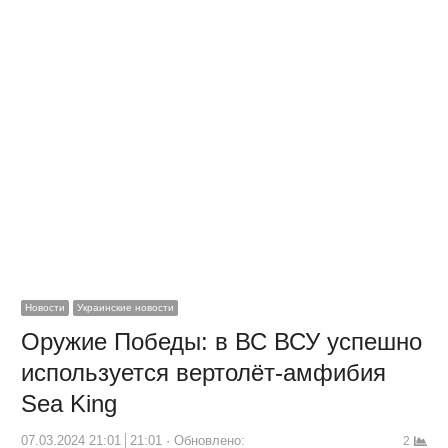
Новости
Украинские новости
Оружие Победы: в ВС ВСУ успешно
используется вертолёт-амфибия
Sea King
07.03.2024 21:01
21:01
Обновлено:
2