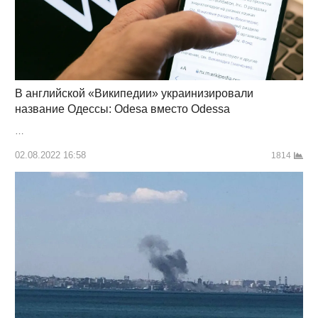
В английской «Википедии» украинизировали
название Одессы: Odesa вместо Odessa
…
02.08.2022 16:58
1814