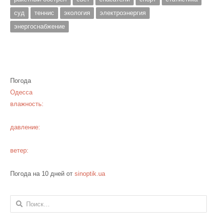
суд
теннис
экология
электроэнергия
энергоснабжение
Погода
Одесса
влажность:
давление:
ветер:
Погода на 10 дней от
sinoptik.ua
Найти: