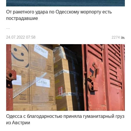
От ракетного удара по Одесскому морпорту есть
пострадавшие
…
24.07.2022 07:58
2274
Одесса с благодарностью приняла гуманитарный груз
из Австрии