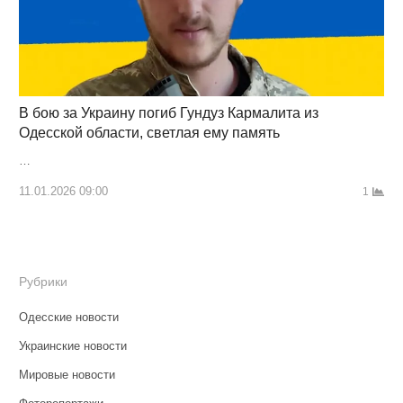
В бою за Украину погиб Гундуз Кармалита из
Одесской области, светлая ему память
…
11.01.2026 09:00
1
Рубрики
Одесские новости
Украинские новости
Мировые новости