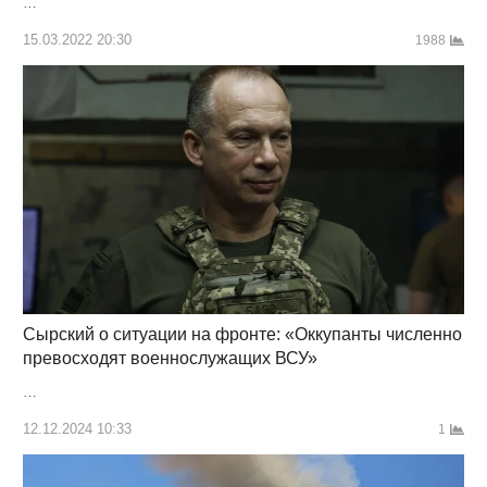
…
15.03.2022 20:30
1988
Сырский о ситуации на фронте: «Оккупанты численно
превосходят военнослужащих ВСУ»
…
12.12.2024 10:33
1