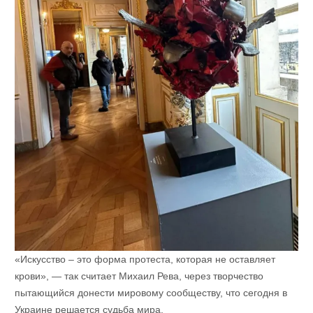
«Искусство – это форма протеста, которая не оставляет
крови», — так считает Михаил Рева, через творчество
пытающийся донести мировому сообществу, что сегодня в
Украине решается судьба мира.