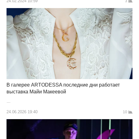
24.02.2024 10:59
3
В галерее ARTODESSA последние дни работает
выставка Майи Макеевой
…
24.06.2026 19:40
10