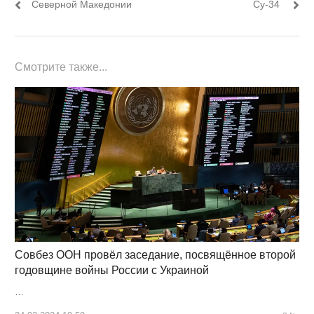
Северной Македонии
Су-34
Смотрите также...
Совбез ООН провёл заседание, посвящённое второй
годовщине войны России с Украиной
…