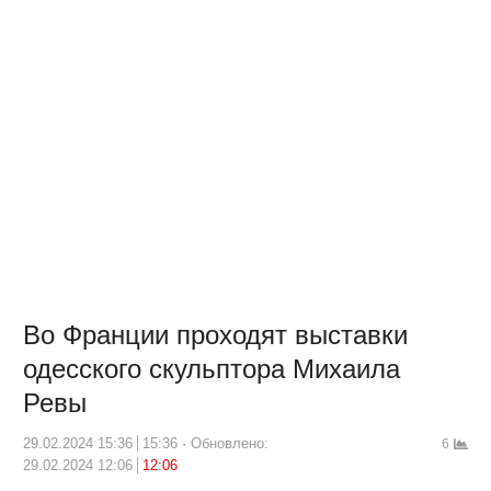
Во Франции проходят выставки
одесского скульптора Михаила
Ревы
29.02.2024 15:36
15:36
Обновлено:
6
29.02.2024 12:06
12:06