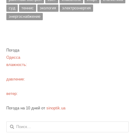
суд
теннис
экология
электроэнергия
энергоснабжение
Погода
Одесса
влажность:
давление:
ветер:
Погода на 10 дней от
sinoptik.ua
Найти: