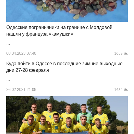
Одесские пограничники на границе с Молдовой
нашли у француза «камушки»
…
08.04.2023 07:40
1059
Куда пойти в Одессе в последние зимние выходные
дни 27-28 февраля
…
26.02.2021 21:08
1684