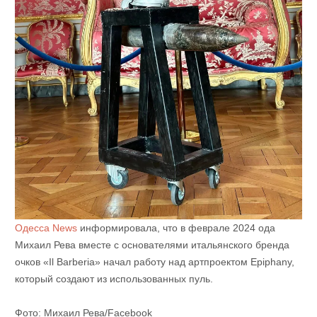
Одесса News
информировала, что в феврале 2024 ода
Михаил Рева вместе с основателями итальянского бренда
очков «Il Barberia» начал работу над артпроектом Epiphany,
который создают из использованных пуль.
Фото: Михаил Рева/Facebook