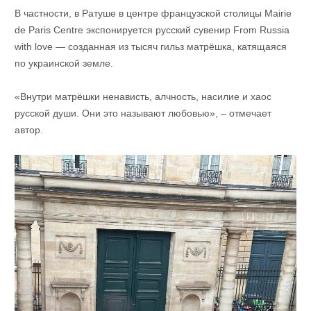
В частности, в Ратуше в центре французской столицы Mairie
de Paris Centre экспонируется русский сувенир From Russia
with lovе — созданная из тысяч гильз матрёшка, катящаяся
по украинской земле.
«Внутри матрёшки ненависть, алчность, насилие и хаос
русской души. Они это называют любовью», – отмечает
автор.