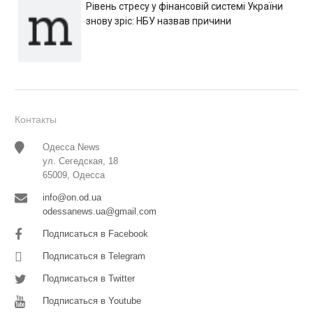
Рівень стресу у фінансовій системі України
знову зріс: НБУ назвав причини
Контакты
Одесса News
ул. Сегедская, 18
65009, Одесса
info@on.od.ua
odessanews.ua@gmail.com
Подписаться в Facebook
Подписаться в Telegram
Подписаться в Twitter
Подписаться в Youtube