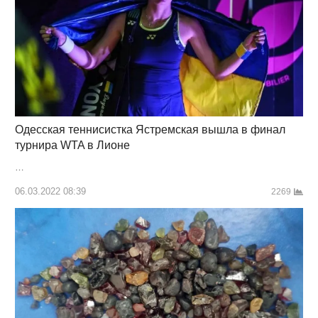
Одесская теннисистка Ястремская вышла в финал
турнира WTA в Лионе
…
06.03.2022 08:39
2269