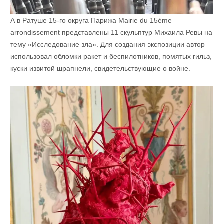
А в Ратуше 15-го округа Парижа Mairie du 15ème
arrondissement представлены 11 скульптур Михаила Ревы на
тему «Исследование зла». Для создания экспозиции автор
использовал обломки ракет и беспилотников, помятых гильз,
куски извитой шрапнели, свидетельствующие о войне.