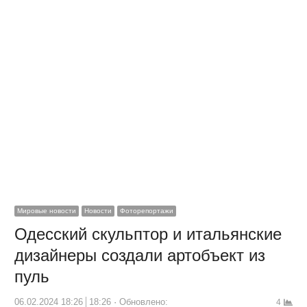
Мировые новости
Новости
Фоторепортажи
Одесский скульптор и итальянские
дизайнеры создали артобъект из
пуль
06.02.2024 18:26
18:26
Обновлено:
4