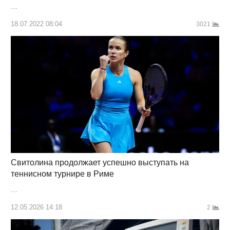
…
18.07.2022 08:04
3021
Свитолина продолжает успешно выступать на
теннисном турнире в Риме
…
12.05.2026 14:18
2