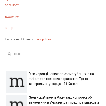
влажность:
давление:
ветер:
Погода на 10 дней от
sinoptik.ua
Найти:
У похоронці написали «самогубець», а на
тілі аж три ножових поранення. Третє,
контрольне, у серце - 33 Канал
Зеленский внес в Раду законопроект об
изменении в Украине дат трех праздников и