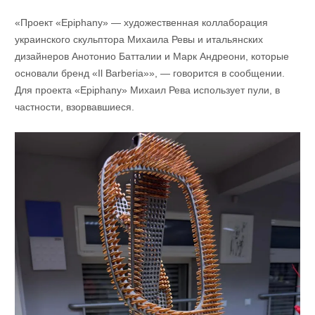
«Проект «Epiphany» — художественная коллаборация
украинского скульптора Михаила Ревы и итальянских
дизайнеров Анотонио Батталии и Марк Андреони, которые
основали бренд «Il Barberia»», — говорится в сообщении.
Для проекта «Epiphany» Михаил Рева использует пули, в
частности, взорвавшиеся.