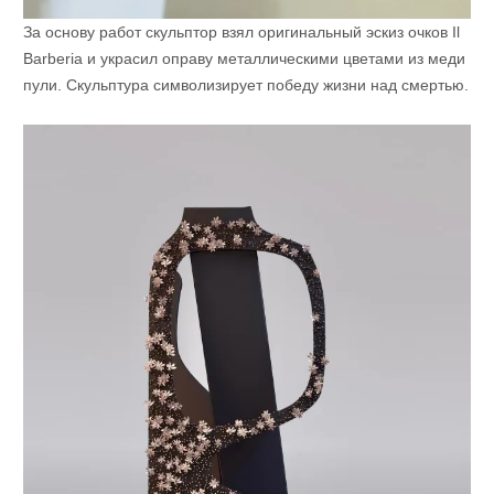
За основу работ скульптор взял оригинальный эскиз очков Il
Barberia и украсил оправу металлическими цветами из меди
пули. Скульптура символизирует победу жизни над смертью.