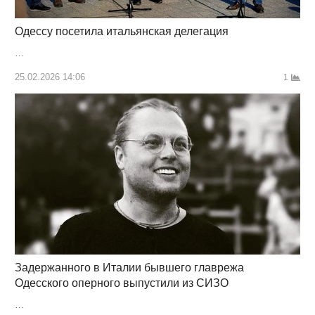
Одессу посетила итальянская делегация
…
25.02.2026 14:06
1
Задержанного в Италии бывшего главрежа
Одесского оперного выпустили из СИЗО
…