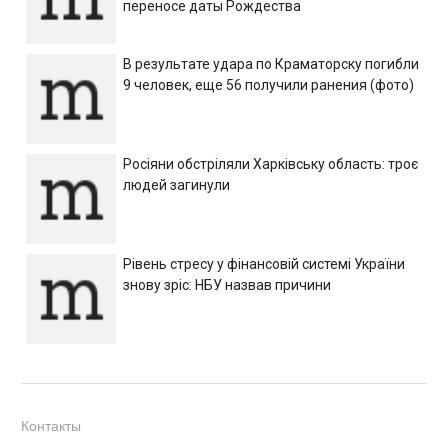
переносе даты Рождества
В результате удара по Краматорску погибли
9 человек, еще 56 получили ранения (фото)
Росіяни обстріляли Харківську область: троє
людей загинули
Рівень стресу у фінансовій системі України
знову зріс: НБУ назвав причини
Контакты