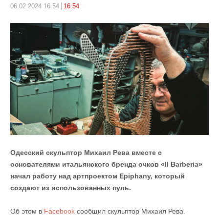
06.02.2024 16:54
16:54
Одесский скульптор Михаил Рева вместе с
основателями итальянского бренда очков «Il Barberia»
начал работу над артпроектом Epiphany, который
создают из использованных пуль.
Об этом в
Facebook
сообщил скульптор Михаил Рева.