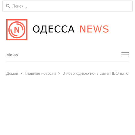
Найти:
Menu
Меню
Домой
Главные новости
В новогоднюю ночь силы ПВО на юге с