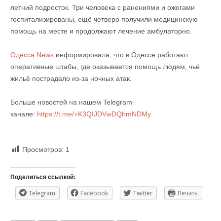
летний подросток. Три человека с ранениями и ожогами
госпитализированы, ещё четверо получили медицинскую
помощь на месте и продолжают лечение амбулаторно.
Одесса News
информировала, что в
Одессе работают
оперативные штабы, где оказывается помощь людям, чьё
жильё пострадало из-за ночных атак.
Больше новостей на нашем Telegram-
канале:
https://t.me/+K3QIJDVwDQhmNDMy
Просмотров:
1
Поделиться ссылкой:
Telegram
Facebook
Twitter
Печать