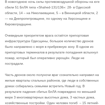
В новогоднюю ночь силы противовоздушной обороны на юге
сбили 51 БпЛА типа «Shahed-131/136»: 28- в Одесской
области, 14 – на Николаевщине, 5 – в Винницкой области, 2
— на Днепропетровщине, по одному на Херсонщине и
Кировоградщине.
Очевидным приоритетом врага остаётся припортовая
инфраструктура Одесщины, большое количество дронов
было направлено с моря в прибрежную зону. В одном из
припортовых терминалов в результате попадания вспыхнул
пожар, который был оперативно укрощён. Люди не
пострадали.
Часть дронов около полуночи враг сознательно направил на
жилые кварталы спальных районов, где люди в собственных
домах собирались семьями встретить Новый год. В
результате падения сбитых БпЛА повреждено по меньшей
мере 3 многоквартирных высотных дома, 3 частных дома,
хозяйственные постройки. Один человек погиб – 15 летний-