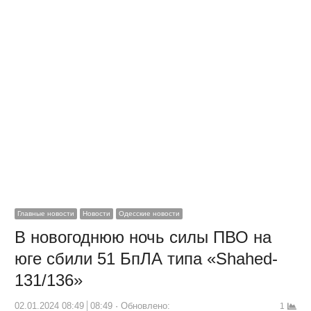
Главные новости
Новости
Одесские новости
В новогоднюю ночь силы ПВО на
юге сбили 51 БпЛА типа «Shahed-
131/136»
02.01.2024 08:49
08:49
Обновлено:
1