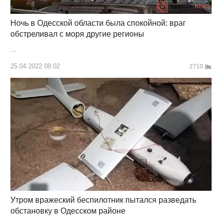
Ночь в Одесской области была спокойной: враг
обстреливал с моря другие регионы
…
25.04.2022 08:02
2710
Утром вражеский беспилотник пытался разведать
обстановку в Одесском районе