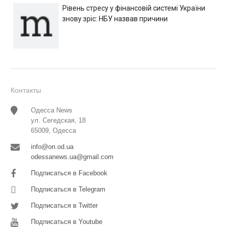
Рівень стресу у фінансовій системі України
знову зріс: НБУ назвав причини
Контакты
Одесса News
ул. Сегедская, 18
65009, Одесса
info@on.od.ua
odessanews.ua@gmail.com
Подписаться в Facebook
Подписаться в Telegram
Подписаться в Twitter
Подписаться в Youtube