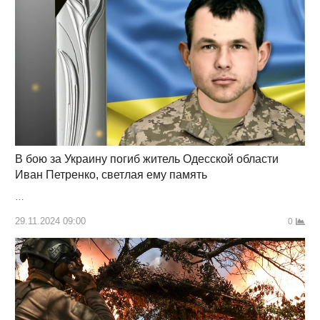
В бою за Украину погиб житель Одесской области
Иван Петренко, светлая ему память
…
29.11.2024 09:00
0