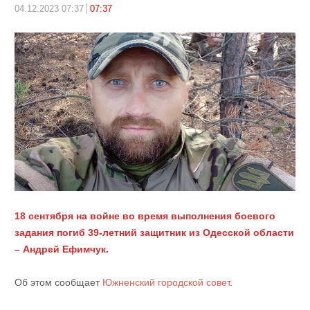
04.12.2023 07:37
07:37
18 сентября на войне во время выполнения боевого
задания погиб 39-летний защитник из Одесской области
– Андрей Ефимчук.
Об этом сообщает
Южненский городской совет
.