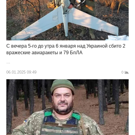
С вечера 5-го до утра 6 января над Украиной сбито 2
вражеские авиаракеты и 79 БпЛА
…
06.01.2025 09:49
0