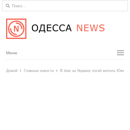
Найти:
Menu
Меню
Домой
Главные новости
В бою за Украину погиб житель Южног