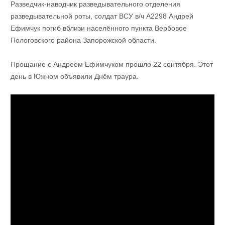
Разведчик-наводчик разведывательного отделения
разведывательной роты, солдат ВСУ в/ч А2298 Андрей
Ефимчук погиб вблизи населённого пункта Вербовое
Пологовского района Запорожской области.
Прощание с Андреем Ефимчуком прошло 22 сентября. Этот
день в Южном объявили Днём траура.