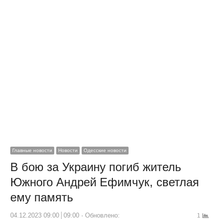
Главные новости
Новости
Одесские новости
В бою за Украину погиб житель
Южного Андрей Ефимчук, светлая
ему память
04.12.2023 09:00
09:00
Обновлено:
1