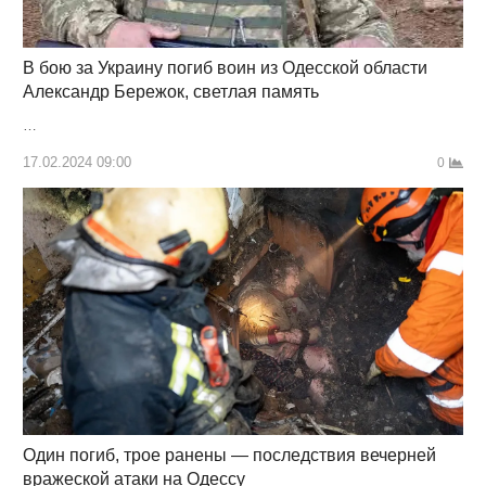
В бою за Украину погиб воин из Одесской области
Александр Бережок, светлая память
…
17.02.2024 09:00
0
Один погиб, трое ранены — последствия вечерней
вражеской атаки на Одессу