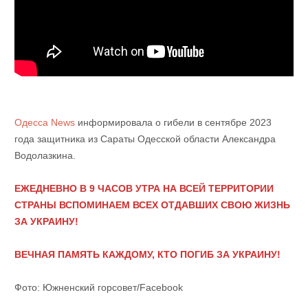
Одесса News
информировала о гибели в сентябре 2023
года защитника из Сараты Одесской области Александра
Водолазкина.
ЕЖЕДНЕВНО В 9 ЧАСОВ УТРА НА ВСЕЙ ТЕРРИТОРИИ
СТРАНЫ ВСПОМИНАЕМ ВСЕХ ОТДАВШИХ СВОЮ ЖИЗНЬ
ЗА УКРАИНУ!
ВЕЧНАЯ ПАМЯТЬ КАЖДОМУ, КТО ПОГИБ ЗА УКРАИНУ!
Фото: Южненский горсовет/Facebook