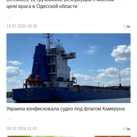
цели врага в Одесской области
…
14.07.2026 09:29
1
Украина конфисковала судно под флагом Камеруна
…
09.10.2024 21:01
0