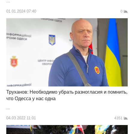
…
01.01.2024 07:40
0
Труханов: Необходимо убрать разногласия и помнить,
что Одесса у нас одна
…
04.03.2022 11:01
4351