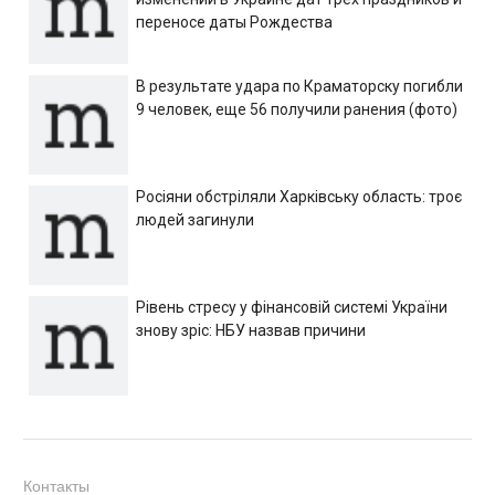
переносе даты Рождества
В результате удара по Краматорску погибли
9 человек, еще 56 получили ранения (фото)
Росіяни обстріляли Харківську область: троє
людей загинули
Рівень стресу у фінансовій системі України
знову зріс: НБУ назвав причини
Контакты