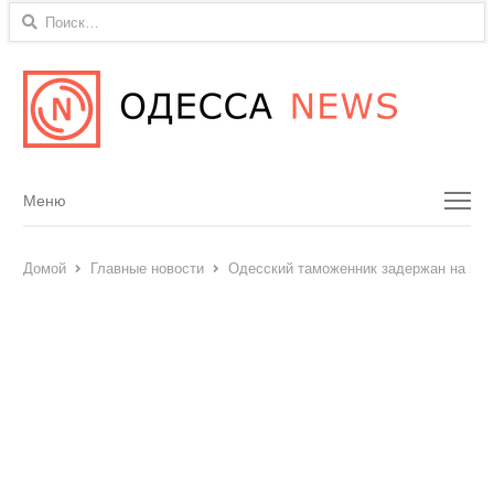
Найти:
Menu
Меню
Домой
Главные новости
Одесский таможенник задержан на взят