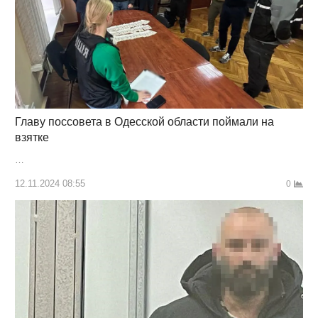
Главу поссовета в Одесской области поймали на
взятке
…
12.11.2024 08:55
0