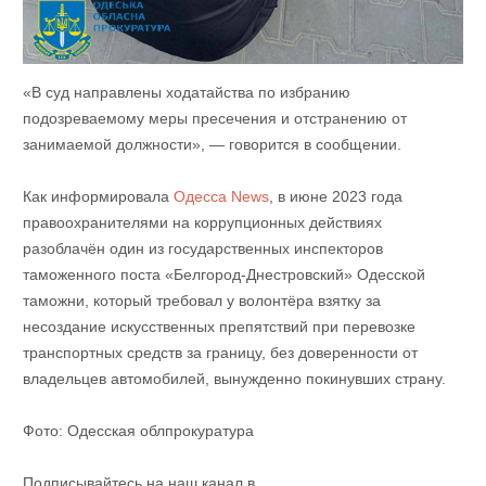
«В суд направлены ходатайства по избранию
подозреваемому меры пресечения и отстранению от
занимаемой должности», — говорится в сообщении.
Как информировала
Одесса News
, в июне 2023 года
правоохранителями на коррупционных действиях
разоблачён один из государственных инспекторов
таможенного поста «Белгород-Днестровский» Одесской
таможни, который требовал у волонтёра взятку за
несоздание искусственных препятствий при перевозке
транспортных средств за границу, без доверенности от
владельцев автомобилей, вынужденно покинувших страну.
Фото: Одесская облпрокуратура
Подписывайтесь на наш канал в