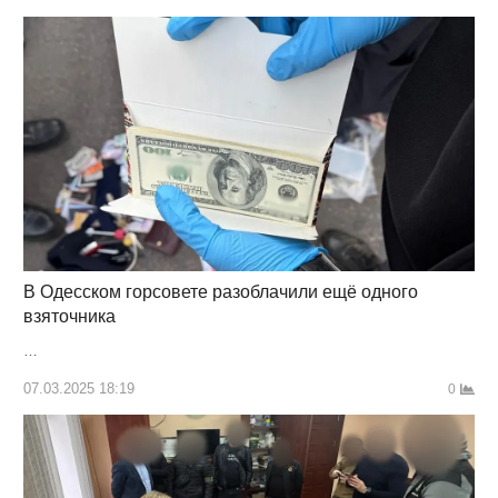
В Одесском горсовете разоблачили ещё одного
взяточника
…
07.03.2025 18:19
0