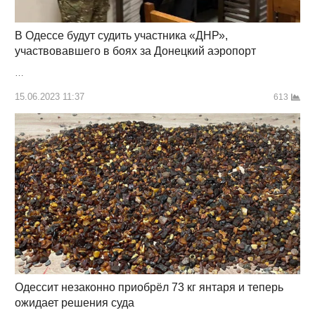
В Одессе будут судить участника «ДНР»,
участвовавшего в боях за Донецкий аэропорт
…
15.06.2023 11:37
613
Одессит незаконно приобрёл 73 кг янтаря и теперь
ожидает решения суда