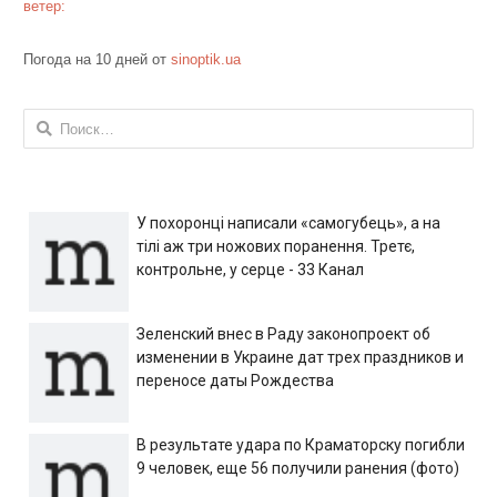
ветер:
Погода на 10 дней от
sinoptik.ua
Найти:
У похоронці написали «самогубець», а на
тілі аж три ножових поранення. Третє,
контрольне, у серце - 33 Канал
Зеленский внес в Раду законопроект об
изменении в Украине дат трех праздников и
переносе даты Рождества
В результате удара по Краматорску погибли
9 человек, еще 56 получили ранения (фото)