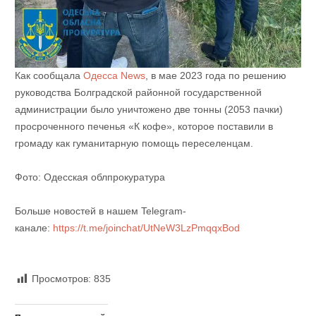
Как сообщала
Одесса News
, в мае 2023 года по решению
руководства Болградской районной государственной
администрации было уничтожено две тонны (2053 пачки)
просроченного печенья «К кофе», которое поставили в
громаду как гуманитарную помощь переселенцам.
Фото: Одесская облпрокуратура
Больше новостей в нашем Telegram-
канале:
https://t.me/joinchat/UtNeW3LzPmqqxBod
Просмотров:
835