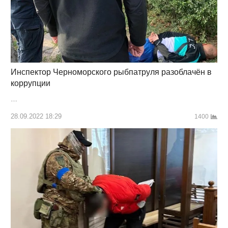
Инспектор Черноморского рыбпатруля разоблачён в
коррупции
…
28.09.2022 18:29
1400