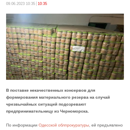
09.06.2023 10:35
10:35
В поставке некачественных консервов для
формирования материального резерва на случай
чрезвычайных ситуаций подозревают
предпринимательницу из Черноморска.
По информации
Одесской облпрокуратуры
, ей предъявлено