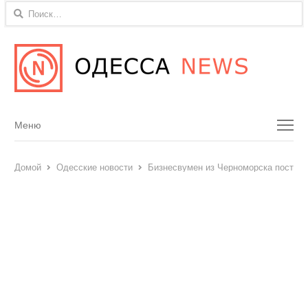
Найти:
Menu
Меню
Домой
Одесские новости
Бизнесвумен из Черноморска постави