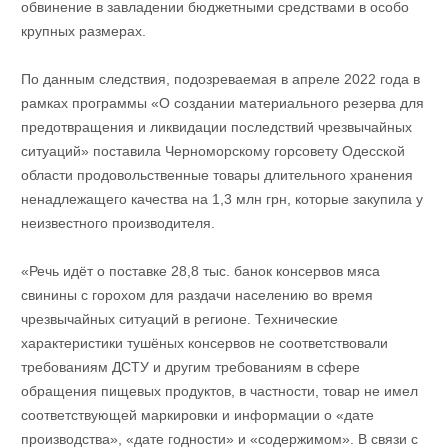
обвинение в завладении бюджетными средствами в особо
крупных размерах.
По данным следствия, подозреваемая в апреле 2022 года в
рамках программы «О создании материального резерва для
предотвращения и ликвидации последствий чрезвычайных
ситуаций» поставила Черноморскому горсовету Одесской
области продовольственные товары длительного хранения
ненадлежащего качества на 1,3 млн грн, которые закупила у
неизвестного производителя.
«Речь идёт о поставке 28,8 тыс. банок консервов мяса
свинины с горохом для раздачи населению во время
чрезвычайных ситуаций в регионе. Технические
характеристики тушёных консервов не соответствовали
требованиям ДСТУ и другим требованиям в сфере
обращения пищевых продуктов, в частности, товар не имел
соответствующей маркировки и информации о «дате
производства», «дате годности» и «содержимом». В связи с