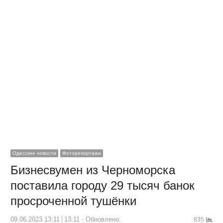
Одесские новости
Фоторепортажи
Бизнесвумен из Черноморска
поставила городу 29 тысяч банок
просроченной тушёнки
09.06.2023 13:11
13:11
Обновлено:
835