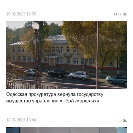
…
10.02.2023 17:35
1171
Одесская прокуратура вернула государству
имущество управления «ЧёрАзморшлях»
…
18.05.2023 15:49
853