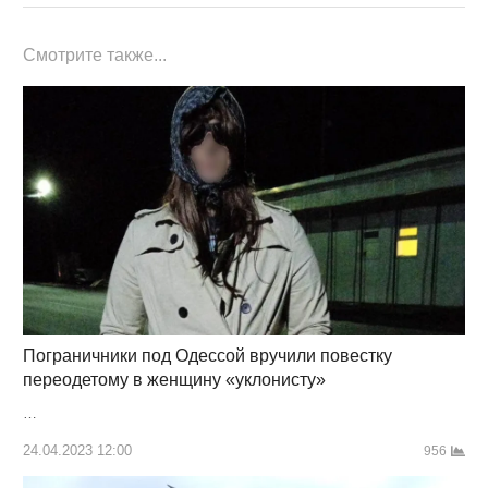
Смотрите также...
Пограничники под Одессой вручили повестку
переодетому в женщину «уклонисту»
…
24.04.2023 12:00
956