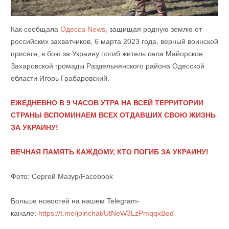
Как сообщала
Одесса News
, защищая родную землю от
российских захватчиков, 6 марта 2023 года, верный воинской
присяге, в бою за Украину погиб житель села Майорское
Захаровской громады Раздельнянского района Одесской
области Игорь Грабаровский.
ЕЖЕДНЕВНО В 9 ЧАСОВ УТРА НА ВСЕЙ ТЕРРИТОРИИ
СТРАНЫ ВСПОМИНАЕМ ВСЕХ ОТДАВШИХ СВОЮ ЖИЗНЬ
ЗА УКРАИНУ!
ВЕЧНАЯ ПАМЯТЬ КАЖДОМУ, КТО ПОГИБ ЗА УКРАИНУ!
Фото: Сергей Мазур/Facebook
Больше новостей на нашем Telegram-
канале:
https://t.me/joinchat/UtNeW3LzPmqqxBod