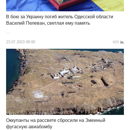
В бою за Украину погиб житель Одесской области
Василий Пелеван, светлая ему память
…
23.07.2023 09:00
625
Оккупанты на рассвете сбросили на Змеиный
фугасную авиабомбу