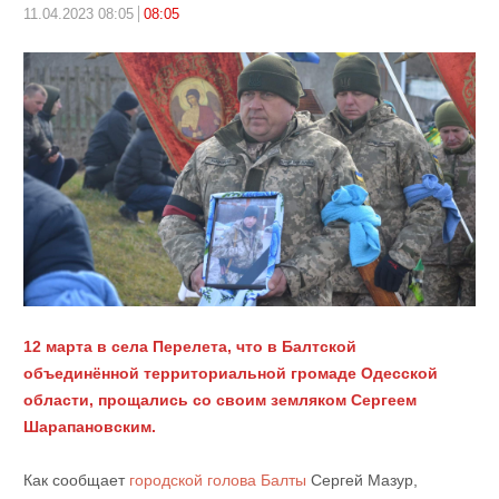
11.04.2023 08:05
08:05
12 марта в села Перелета, что в Балтской
объединённой территориальной громаде Одесской
области, прощались со своим земляком Сергеем
Шарапановским.
Как сообщает
городской голова Балты
Сергей Мазур,