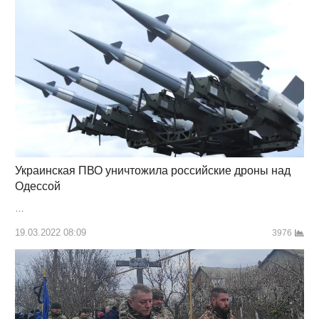
Украинская ПВО уничтожила российские дроны над
Одессой
…
19.03.2022 08:09
3976