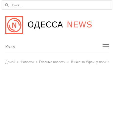
Найти:
Menu
Меню
Домой
Новости
Главные новости
В бою за Украину погиб жи