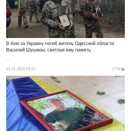
В бою за Украину погиб житель Одесской области
Василий Шушман, светлая ему память
…
14.01.2023 09:00
1739