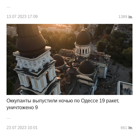
…
13.07.2023 17:09
1389
Оккупанты выпустили ночью по Одессе 19 ракет,
уничтожено 9
…
23.07.2023 10:01
661