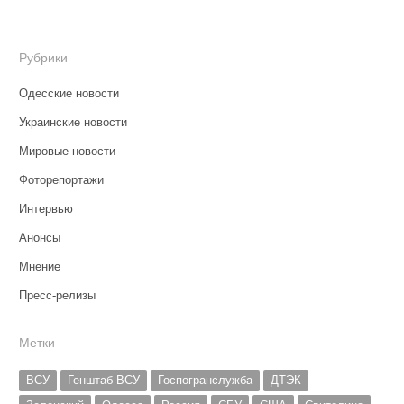
Рубрики
Одесские новости
Украинские новости
Мировые новости
Фоторепортажи
Интервью
Анонсы
Мнение
Пресс-релизы
Метки
ВСУ
Генштаб ВСУ
Госпогранслужба
ДТЭК