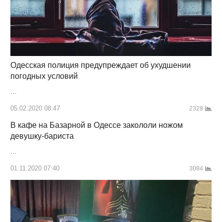
Одесская полиция предупреждает об ухудшении
погодных условий
…
05.02.2020 08:47
2328
В кафе на Базарной в Одессе закололи ножом
девушку-бариста
…
01.11.2020 07:40
3084