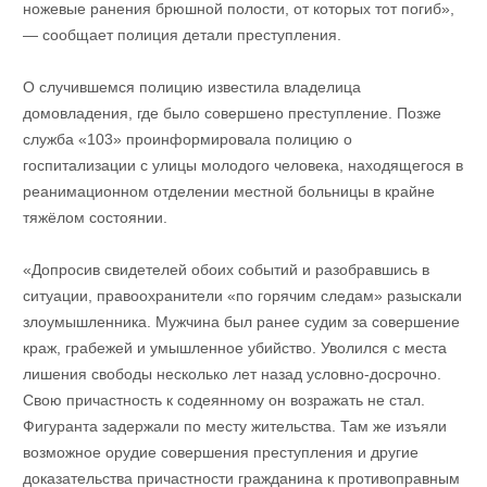
ножевые ранения брюшной полости, от которых тот погиб»,
— сообщает полиция детали преступления.
О случившемся полицию известила владелица
домовладения, где было совершено преступление. Позже
служба «103» проинформировала полицию о
госпитализации с улицы молодого человека, находящегося в
реанимационном отделении местной больницы в крайне
тяжёлом состоянии.
«Допросив свидетелей обоих событий и разобравшись в
ситуации, правоохранители «по горячим следам» разыскали
злоумышленника. Мужчина был ранее судим за совершение
краж, грабежей и умышленное убийство. Уволился с места
лишения свободы несколько лет назад условно-досрочно.
Свою причастность к содеянному он возражать не стал.
Фигуранта задержали по месту жительства. Там же изъяли
возможное орудие совершения преступления и другие
доказательства причастности гражданина к противоправным