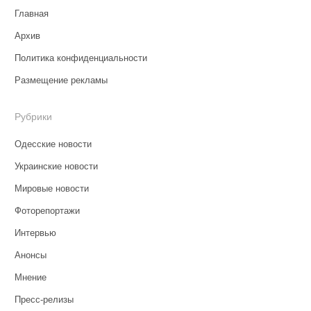
Главная
Архив
Политика конфиденциальности
Размещение рекламы
Рубрики
Одесские новости
Украинские новости
Мировые новости
Фоторепортажи
Интервью
Анонсы
Мнение
Пресс-релизы