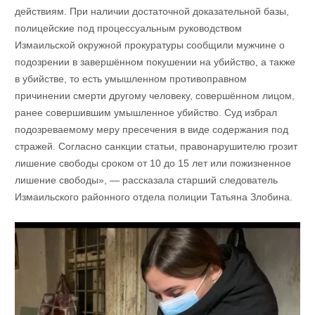
действиям. При наличии достаточной доказательной базы,
полицейские под процессуальным руководством
Измаильской окружной прокуратуры сообщили мужчине о
подозрении в завершённом покушении на убийство, а также
в убийстве, то есть умышленном противоправном
причинении смерти другому человеку, совершённом лицом,
ранее совершившим умышленное убийство. Суд избрал
подозреваемому меру пресечения в виде содержания под
стражей. Согласно санкции статьи, правонарушителю грозит
лишение свободы сроком от 10 до 15 лет или пожизненное
лишение свободы», — рассказала старший следователь
Измаильского районного отдела полиции Татьяна Злобина.