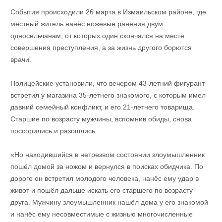
События происходили 26 марта в Измаильском районе, где
местный житель нанёс ножевые ранения двум
односельчанам, от которых один скончался на месте
совершения преступления, а за жизнь другого борются
врачи.
Полицейские установили, что вечером 43-летний фигурант
встретил у магазина 35-летнего знакомого, с которым имел
давний семейный конфликт, и его 21-летнего товарища.
Старшие по возрасту мужчины, вспомнив обиды, снова
поссорились и разошлись.
«Но находившийся в нетрезвом состоянии злоумышленник
пошёл домой за ножом и вернулся в поисках обидчика. По
дороге он встретил молодого человека, нанёс ему удар в
живот и пошёл дальше искать его старшего по возрасту
друга. Мужчину злоумышленник нашёл дома у его знакомой
и нанёс ему несовместимые с жизнью многочисленные