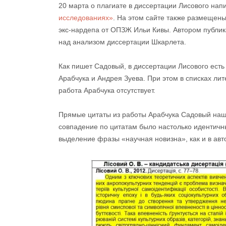
20 марта о плагиате в диссертации Лисового нап
исследованиях»
. На этом сайте также размещен
экс-нардепа от ОПЗЖ Ильи Кивы. Автором публик
над анализом диссертации Шкарлета.
Как пишет Садовый, в диссертации Лисового ест
Арабчука и Андрея Зуева. При этом в списках ли
работа Арабчука отсутствует.
Прямые цитаты из работы Арабчука Садовый нашё
совпадение по цитатам было настолько идентичн
выделение фразы «научная новизна», как и в ав