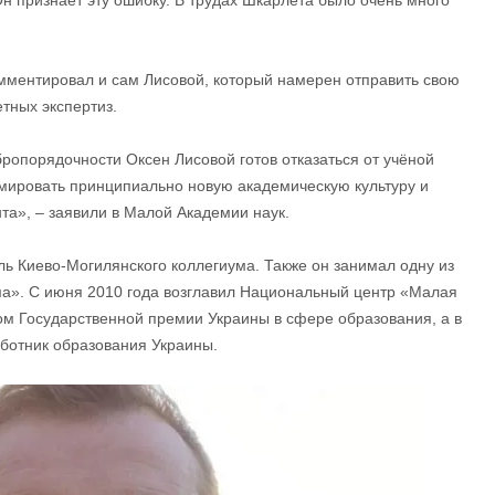
мментировал и сам Лисовой, который намерен отправить свою
тных экспертиз.
ропорядочности Оксен Лисовой готов отказаться от учёной
рмировать принципиально новую академическую культуру и
та», – заявили в Малой Академии наук.
ь Киево-Могилянского коллегиума. Также он занимал одну из
ма». С июня 2010 года возглавил Национальный центр «Малая
ом Государственной премии Украины в сфере образования, а в
ботник образования Украины.