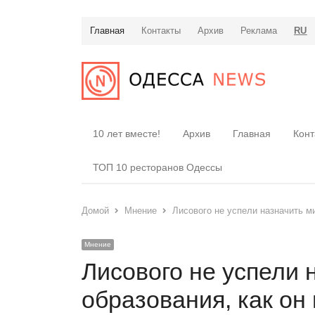
Главная
Контакты
Архив
Реклама
RU
10 лет вместе!
Архив
Главная
Конт
ТОП 10 ресторанов Одессы
Домой
Мнение
Лисового не успели назначить м
Мнение
Лисового не успели 
образования, как он