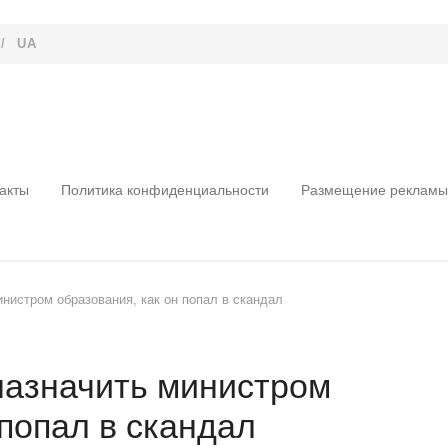
/
UA
акты
Политика конфиденциальности
Размещение рекламы
инистром образования, как он попал в скандал
назначить министром
 попал в скандал