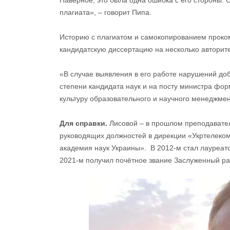
плагиата», – говорит Пипа.
Историю с плагиатом и самокопированием проко
кандидатскую диссертацию на несколько авторите
«В случае выявления в его работе нарушений доб
степени кандидата наук и на посту министра фо
культуру образовательного и научного менеджмен
Для справки.
Лисовой – в прошлом преподавател
руководящих должностей в дирекции «Укртелеко
академия наук Украины». В 2012-м стал лауреат
2021-м получил почётное звание Заслуженный ра