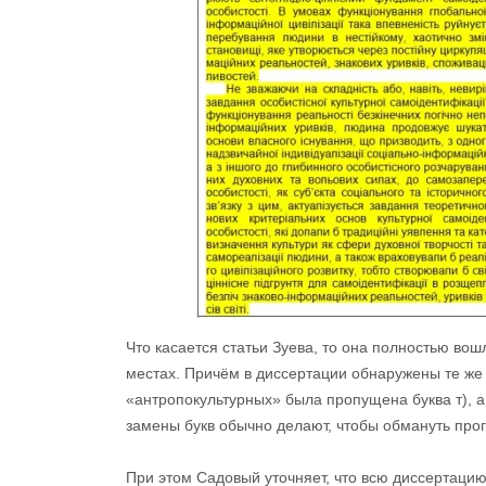
Что касается статьи Зуева, то она полностью вош
местах. Причём в диссертации обнаружены те же о
«антропокультурных» была пропущена буква т), а
замены букв обычно делают, чтобы обмануть про
При этом Садовый уточняет, что всю диссертацию