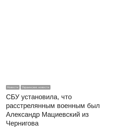
Новости
Украинские новости
СБУ установила, что
расстрелянным военным был
Александр Мациевский из
Чернигова