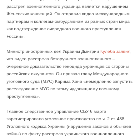
расстрел военнопленного украинца является нарушением
Женевских конвенций. Он отправил видео международным
партнёрам и коллегам-омбудсменам из разных стран мира
как подтверждение очередного военного преступления
России».
Министр иностранных дел Украины Дмитрий
Кулеба заявил
,
что видео расстрела безоружного военнопленного –
очередное доказательство геноцида украинцев со стороны
российских оккупантов. Он призвал главу Международного
уголовного суда (МУС) Карима Хана «немедленно запустить
расследование МУС по этому чудовищному военному
преступлению».
Главное следственное управление СБУ 6 марта
зарегистрировало уголовное производство по ч. 2 ст. 438
Уголовного кодекса Украины (нарушение законов и обычаев
войны) по факту расстрела украинского военнопленного.