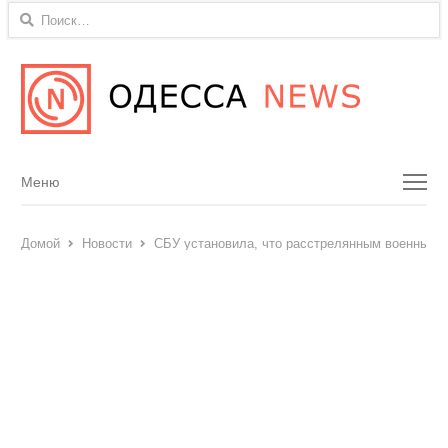
Найти:
Menu
Меню
Домой
Новости
СБУ установила, что расстрелянным военным 