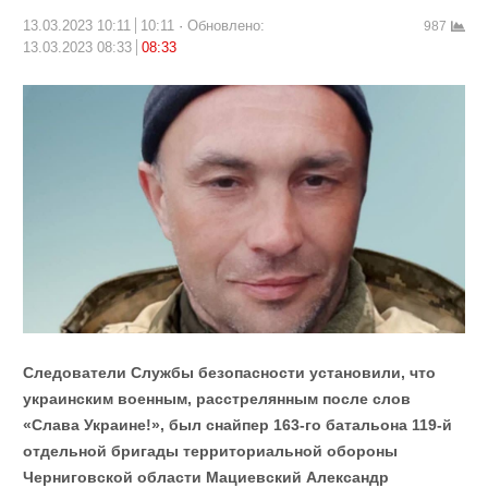
13.03.2023 10:11
10:11
Обновлено:
987
13.03.2023 08:33
08:33
Следователи Службы безопасности установили, что
украинским военным, расстрелянным после слов
«Слава Украине!», был снайпер 163-го батальона 119-й
отдельной бригады территориальной обороны
Черниговской области Мациевский Александр