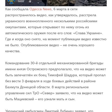
Как сообщала
Одесса News
, 6 марта в сети
распространилось видео, как утверждалось, расстрела
украинского военнопленного несколькими российскими
оккупантами, которые открывают по нему огонь из
автоматического оружия после его слов: «Слава Украине».
Где и когда оно снято, на момент публикации видео известно
не было. Опубликованное видео – не очень хорошего
качества.
Командование 30-й отдельной механизированной бригады
имени князя Острожского предполагало, что на видео может
быть запечатлён их боец Тимофей Шадура, который пропал
без вести 3 февраля в ходе боевых действий в районе
Бахмута Донецкой области. 8 марта региональное
управление сил ТрО «Север» заявило, что на видео может
быть Мациевский – его узнали мать и сын.
Украинский омбудсмен Дмитрий Лубинец заявил, что