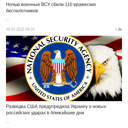
Ночью военные ВСУ сбили 110 вражеских
беспилотников
…
26.02.2025 09:22
0
Разведка США предупредила Украину о новых
российских ударах в ближайшие дни
…