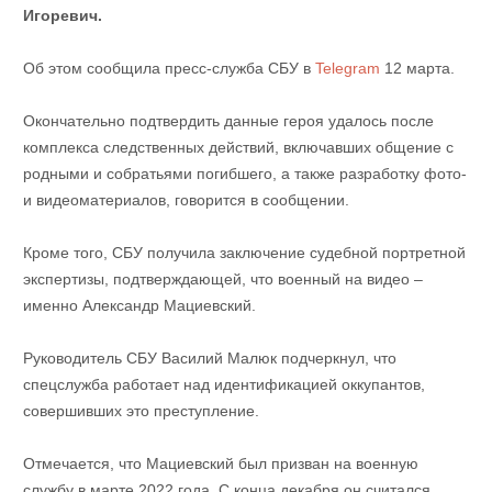
Игоревич.
Об этом сообщила пресс-служба СБУ в
Telegram
12 марта.
Окончательно подтвердить данные героя удалось после
комплекса следственных действий, включавших общение с
родными и собратьями погибшего, а также разработку фото-
и видеоматериалов, говорится в сообщении.
Кроме того, СБУ получила заключение судебной портретной
экспертизы, подтверждающей, что военный на видео –
именно Александр Мациевский.
Руководитель СБУ Василий Малюк подчеркнул, что
спецслужба работает над идентификацией оккупантов,
совершивших это преступление.
Отмечается, что Мациевский был призван на военную
службу в марте 2022 года. С конца декабря он считался