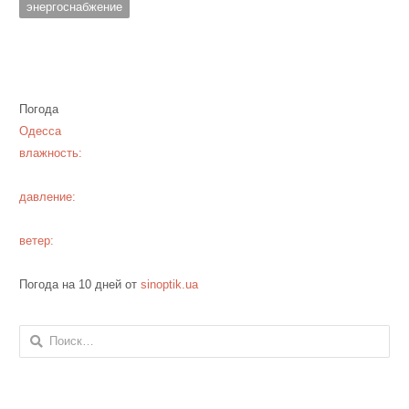
энергоснабжение
Погода
Одесса
влажность:
давление:
ветер:
Погода на 10 дней от
sinoptik.ua
Найти: