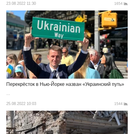
23.08.2022 11:30
1654
Перекрёсток в Нью-Йорке назван «Украинский путь»
…
25.08.2022 10:03
1544