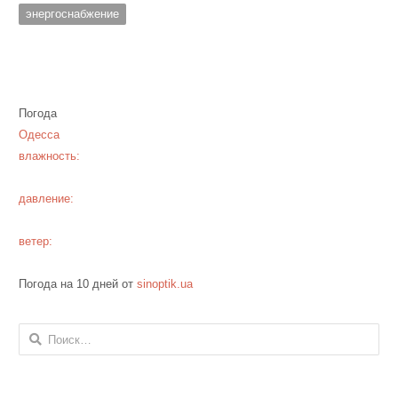
энергоснабжение
Погода
Одесса
влажность:
давление:
ветер:
Погода на 10 дней от
sinoptik.ua
Найти: