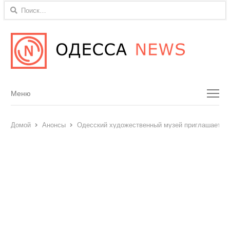
Найти:
Menu
Меню
Домой
Анонсы
Одесский художественный музей приглашает на