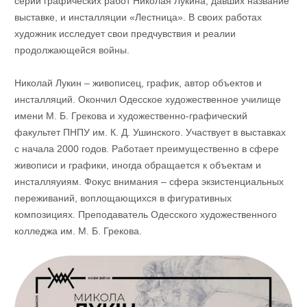
серии графических работ Николая Лукина, давших название
выставке, и инсталляции «Лестница». В своих работах
художник исследует свои предчувствия и реалии
продолжающейся войны.
Николай Лукин – живописец, график, автор объектов и
инсталляций. Окончил Одесское художественное училище
имени М. Б. Грекова и художественно-графический
факультет ПНПУ им. К. Д. Ушинского. Участвует в выставках
с начала 2000 годов. Работает преимущественно в сфере
живописи и графики, иногда обращается к объектам и
инсталляуиям. Фокус внимания – сфера экзистенциальных
переживаний, воплощающихся в фигуративных
композициях. Преподаватель Одесского художественного
колледжа им. М. Б. Грекова.