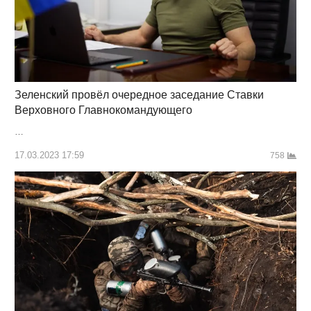
Зеленский провёл очередное заседание Ставки
Верховного Главнокомандующего
…
17.03.2023 17:59
758