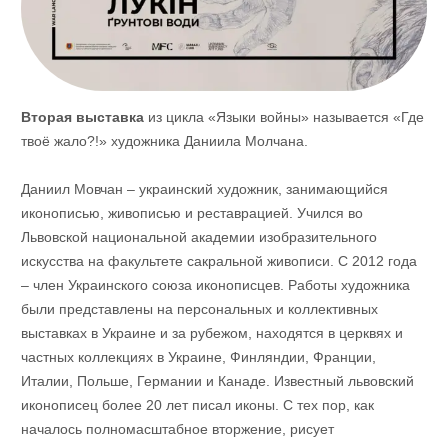
Вторая выставка
из цикла «Языки войны» называется «Где
твоё жало?!» художника Даниила Молчана.
Даниил Мовчан – украинский художник, занимающийся
иконописью, живописью и реставрацией. Учился во
Львовской национальной академии изобразительного
искусства на факультете сакральной живописи. С 2012 года
– член Украинского союза иконописцев. Работы художника
были представлены на персональных и коллективных
выставках в Украине и за рубежом, находятся в церквях и
частных коллекциях в Украине, Финляндии, Франции,
Италии, Польше, Германии и Канаде. Известный львовский
иконописец более 20 лет писал иконы. С тех пор, как
началось полномасштабное вторжение, рисует