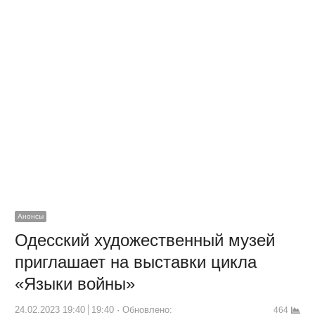
Анонсы
Одесский художественный музей
приглашает на выставки цикла
«Языки войны»
24.02.2023 19:40
19:40
Обновлено:
464