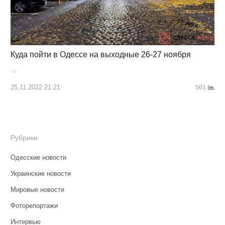
Куда пойти в Одессе на выходные 26-27 ноября
…
25.11.2022 21:21
561
Рубрики
Одесские новости
Украинские новости
Мировые новости
Фоторепортажи
Интервью