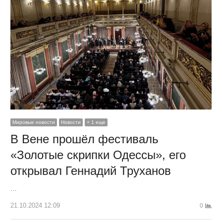
Мировые новости
Новости
+ 1 еще
В Вене прошёл фестиваль
«Золотые скрипки Одессы», его
открывал Геннадий Труханов
…
21.10.2024 12:09
0