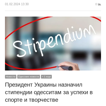
01.02.2024 13:30
0
Новости
Одесские новости
+ 1 еще
Президент Украины назначил
стипендии одесситам за успехи в
спорте и творчестве