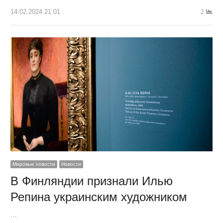
14.02.2024 21:01
2
Мировые новости
Новости
В Финляндии признали Илью
Репина украинским художником
…