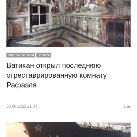
Мировые новости
Новости
Ватикан открыл последнюю
отреставрированную комнату
Рафаэля
…
30.06.2025 21:04
3