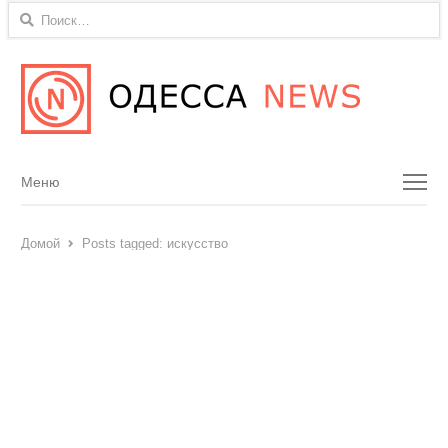
Найти:
Menu
Меню
Домой
Posts tagged:
искусство