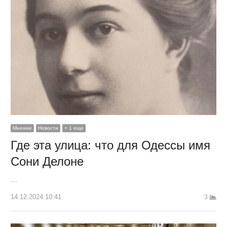
Мнение
Новости
+ 1 еще
Где эта улица: что для Одессы имя
Сони Делоне
…
14.12.2024 10:41
3