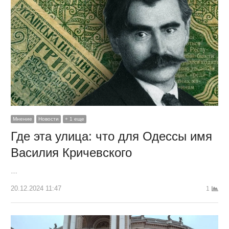
Мнение
Новости
+ 1 еще
Где эта улица: что для Одессы имя
Василия Кричевского
…
20.12.2024 11:47
1