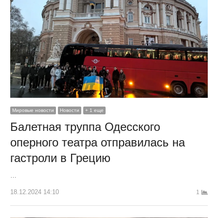
Мировые новости
Новости
+ 1 еще
Балетная труппа Одесского
оперного театра отправилась на
гастроли в Грецию
…
18.12.2024 14:10
1