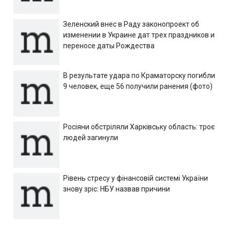
Зеленский внес в Раду законопроект об
изменении в Украине дат трех праздников и
переносе даты Рождества
В результате удара по Краматорску погибли
9 человек, еще 56 получили ранения (фото)
Росіяни обстріляли Харківську область: троє
людей загинули
Рівень стресу у фінансовій системі України
знову зріс: НБУ назвав причини