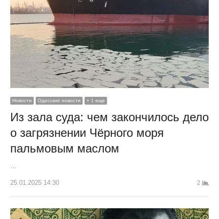
Новости
Одесские новости
+ 1 еще
Из зала суда: чем закончилось дело
о загрязнении Чёрного моря
пальмовым маслом
…
25.01.2025 14:30
2