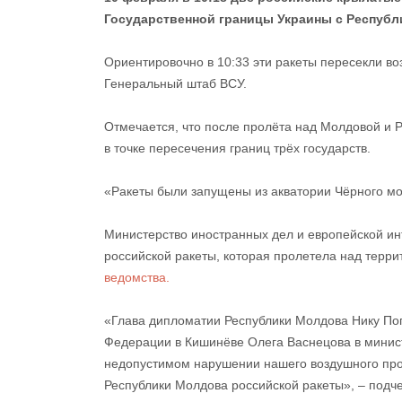
Государственной границы Украины с Республ
Ориентировочно в 10:33 эти ракеты пересекли 
Генеральный штаб ВСУ.
Отмечается, что после пролёта над Молдовой и 
в точке пересечения границ трёх государств.
«Ракеты были запущены из акватории Чёрного мо
Министерство иностранных дел и европейской ин
российской ракеты, которая пролетела над терр
ведомства.
«Глава дипломатии Республики Молдова Нику Поп
Федерации в Кишинёве Олега Васнецова в минист
недопустимом нарушении нашего воздушного про
Республики Молдова российской ракеты», – подч