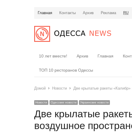
Главная
Контакты
Архив
Реклама
RU
10 лет вместе!
Архив
Главная
Конт
ТОП 10 ресторанов Одессы
Домой
Новости
Две крылатые ракеты «Калибр»
Новости
Одесские новости
Украинские новости
Две крылатые ракет
воздушное простран