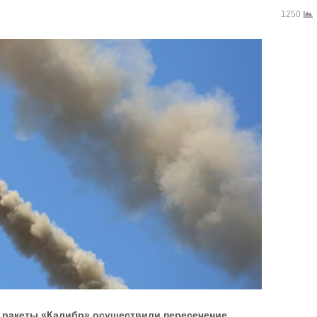
1250
е ракеты «Калибр» осуществили пересечение