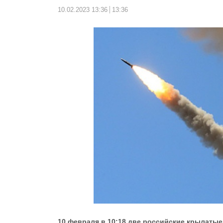
10.02.2023 13:36
13:36
10 февраля в 10:18 две российские крылаты