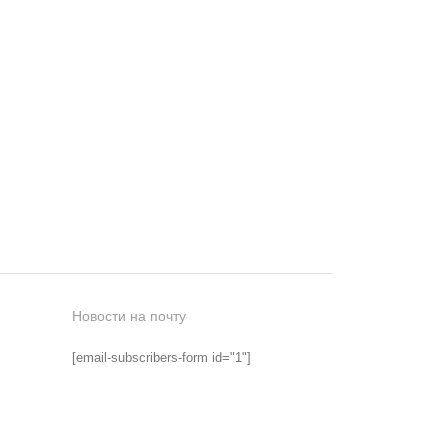
Новости на почту
[email-subscribers-form id="1"]