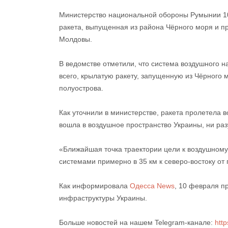
Министерство национальной обороны Румынии 
ракета, выпущенная из района Чёрного моря и п
Молдовы.
В ведомстве отметили, что система воздушного
всего, крылатую ракету, запущенную из Чёрного 
полуострова.
Как уточнили в министерстве, ракета пролетела
вошла в воздушное пространство Украины, ни ра
«Ближайшая точка траектории цели к воздушном
системами примерно в 35 км к северо-востоку от 
Как информировала
Одесса News
, 10 февраля п
инфраструктуры Украины.
Больше новостей на нашем Telegram-канале:
http