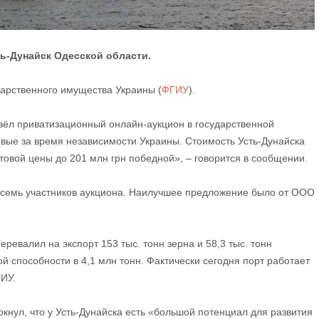
ь-Дунайск Одесской области.
арственного имущества Украины (
ФГИУ
).
вёл приватизационный онлайн-аукцион в государственной
рвые за время независимости Украины. Стоимость Усть-Дунайска
ртовой цены до 201 млн грн победной», – говорится в сообщении.
 восемь участников аукциона. Наилучшее предложение было от ООО
еревалил на экспорт 153 тыс. тонн зерна и 58,3 тыс. тонн
й способности в 4,1 млн тонн. Фактически сегодня порт работает
ГИУ.
нул, что у Усть-Дунайска есть «большой потенциал для развития