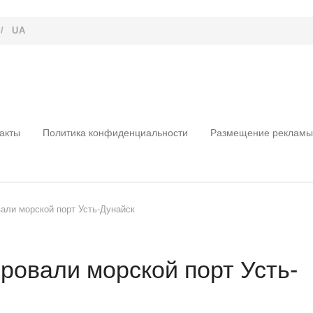
/
UA
акты
Политика конфиденциальности
Размещение рекламы
вали морской порт Усть-Дунайск
ровали морской порт Усть-