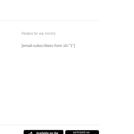
Новости на почту
[email-subscribers-form id="1"]