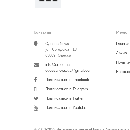
Контакты
Меню
Одесса News
Главна
ул. Сегедская, 18
Архив
65009, Одесса
Полити
info@on.od.ua
odessanews.ua@gmail.com
Размещ
Подписаться в Facebook
Подписаться в Telegram
Подписаться в Twitter
Подписаться в Youtube
© 2014-2022 Интернет-издание «Одесса News» - ново