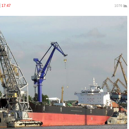
17:47
1076