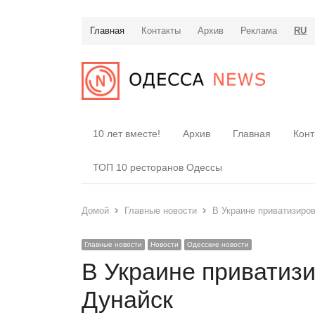
Главная
Контакты
Архив
Реклама
RU
10 лет вместе!
Архив
Главная
Конт
ТОП 10 ресторанов Одессы
Домой
Главные новости
В Украине приватизиро
Главные новости
Новости
Одесские новости
В Украине приватизи
Дунайск