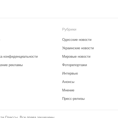
Рубрики
я
Одесские новости
Украинские новости
ка конфиденциальности
Мировые новости
ение рекламы
Фоторепортажи
Интервью
Анонсы
Мнение
Пресс-релизы
сти Одессы. Все права защищены.