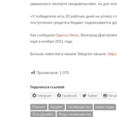
украинского экспорта продовольствия, но для эт
«У победителя есть 20 рабочих дней на уплату с
поступления средств в бюджет подписывается до
Как сообщала
Одесса News
, Белгород-Днестровс
ещё в ноябре 2021 года.
Больше новостей в нашем Telegram-канале:
https
Просмотров:
1 076
Поделиться ссылкой:
Telegram
Facebook
Twitter
Печа
Prozorro
бюджет
госимущество
инвестиции
Усть-Дунайск
Фонд госимущества