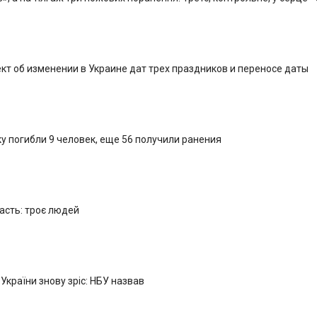
кт об изменении в Украине дат трех праздников и переносе даты
у погибли 9 человек, еще 56 получили ранения
ласть: троє людей
 України знову зріс: НБУ назвав