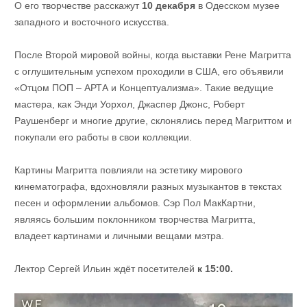
О его творчестве расскажут
10 декабря
в Одесском музее
западного и восточного искусства.
После Второй мировой войны, когда выставки Рене Магритта
с оглушительным успехом проходили в США, его объявили
«Отцом ПОП – АРТА и Концептуализма». Такие ведущие
мастера, как Энди Уорхол, Джаспер Джонс, Роберт
Раушенберг и многие другие, склонялись перед Магриттом и
покупали его работы в свои коллекции.
Картины Магритта повлияли на эстетику мирового
кинематографа, вдохновляли разных музыкантов в текстах
песен и оформлении альбомов. Сэр Пол МакКартни,
являясь большим поклонником творчества Магритта,
владеет картинами и личными вещами мэтра.
Лектор Сергей Ильин ждёт посетителей
к 15:00.