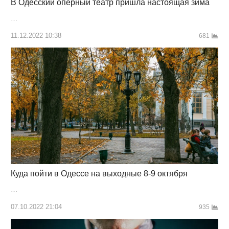
В Одесский оперный театр пришла настоящая зима
…
11.12.2022 10:38
681
Куда пойти в Одессе на выходные 8-9 октября
…
07.10.2022 21:04
935