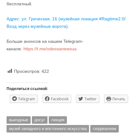
бесплатный.
Адрес: ул. Греческая, 16 (музейная локация #Ragtime2.0/
Вход через музейные ворота).
Больше анонсов на нашем Telegram-
канале:
https://t.me/odessanewsua
Просмотров:
422
Поделиться ссылкой:
Telegram
Facebook
Twitter
Печать
выходные
досуг
лекция
музей западного и восточного искусства
сюрреализм