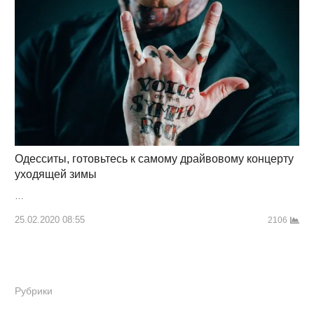
Одесситы, готовьтесь к самому драйвовому концерту
уходящей зимы
…
25.02.2020 08:55
2106
Рубрики