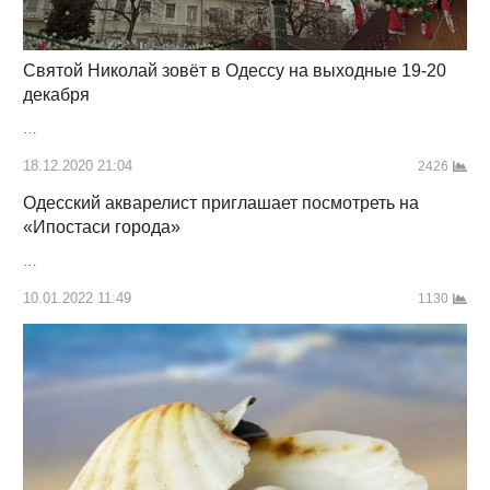
Святой Николай зовёт в Одессу на выходные 19-20
декабря
…
18.12.2020 21:04
2426
Одесский акварелист приглашает посмотреть на
«Ипостаси города»
…
10.01.2022 11:49
1130