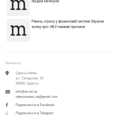
людей загинули
Рівень стресу у фінансовій системі України
знову зріс: НБУ назвав причини
Контакты
Одесса News
ул. Сегедская, 18
65009, Одесса
info@on.od.ua
odessanews.ua@gmail.com
Подписаться в Facebook
Подписаться в Telegram