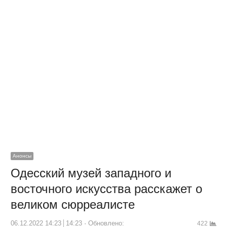
Анонсы
Одесский музей западного и
восточного искусства расскажет о
великом сюрреалисте
06.12.2022 14:23
14:23
Обновлено:
422