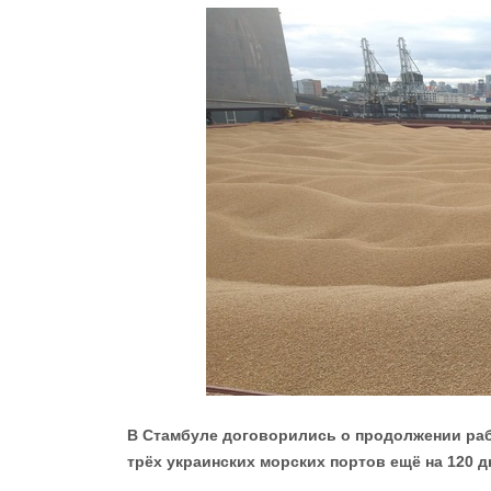
В Стамбуле договорились о продолжении раб
трёх украинских морских портов ещё на 120 д