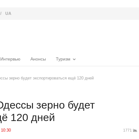
/
UA
Интервью
Анонсы
Туризм
ссы зерно будет экспортироваться ещё 120 дней
Одессы зерно будет
щё 120 дней
10:30
1771