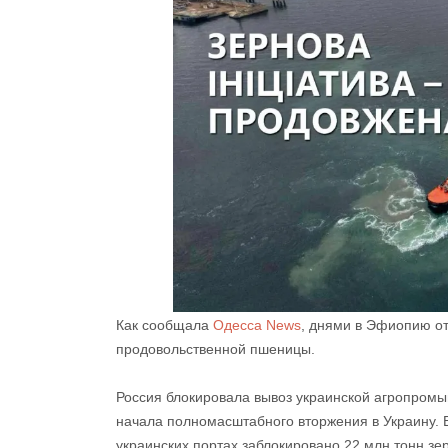
Как сообщала
Одесса News
, днями в Эфиопию от
продовольственной пшеницы.
Россия блокировала вывоз украинской агропромы
начала полномасштабного вторжения в Украину. 
украинских портах заблокировано 22 млн тонн зер