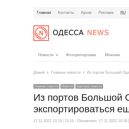
Главная
Контакты
Архив
Реклама
RU
Новости
Фоторепортажи
Мнение
Домой
Главные новости
Из портов Большой Оде
Главные новости
Новости
Одесские новости
Из портов Большой 
экспортироваться е
17.11.2022 13:15
13:15
Обновлено: 17.11.2022 10:30