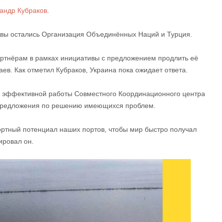
андр Кубраков
.
ивы остались Организация Объединённых Наций и Турция.
артнёрам в рамках инициативы с предложением продлить её
ев. Как отметил Кубраков, Украина пока ожидает ответа.
я эффективной работы Совместного Координационного центра
и предложения по решению имеющихся проблем.
ртный потенциал наших портов, чтобы мир быстро получал
ировал он.