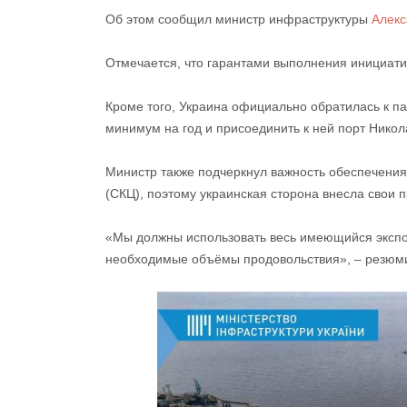
Об этом сообщил министр инфраструктуры
Алекс
Отмечается, что гарантами выполнения инициат
Кроме того, Украина официально обратилась к п
минимум на год и присоединить к ней порт Никола
Министр также подчеркнул важность обеспечени
(СКЦ), поэтому украинская сторона внесла сво
«Мы должны использовать весь имеющийся экспо
необходимые объёмы продовольствия», – резюм