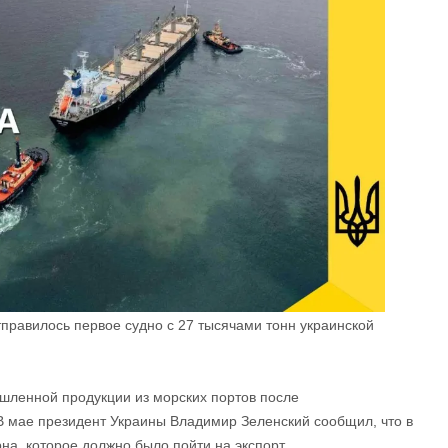
правилось первое судно с 27 тысячами тонн украинской
шленной продукции из морских портов после
В мае президент Украины Владимир Зеленский сообщил, что в
на, которое должно было пойти на экспорт.