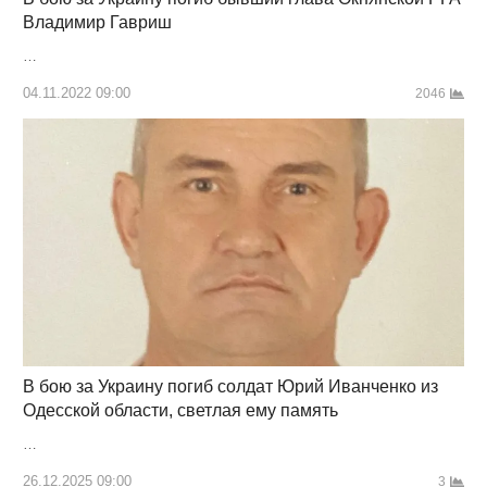
Владимир Гавриш
…
04.11.2022 09:00
2046
В бою за Украину погиб солдат Юрий Иванченко из
Одесской области, светлая ему память
…
26.12.2025 09:00
3