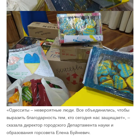
«Одесситы – невероятные люди. Все объединились, чтобы
выразить благодарность тем, кто сегодня нас защищает», –
сказала директор городского Департамента науки и
образования горсовета Елена Буйневич.