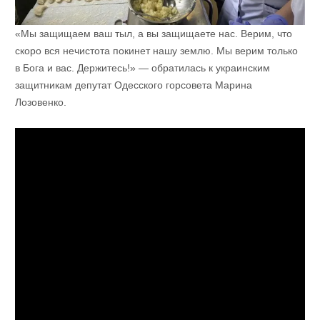
«Мы защищаем ваш тыл, а вы защищаете нас. Верим, что
скоро вся нечистота покинет нашу землю. Мы верим только
в Бога и вас. Держитесь!» — обратилась к украинским
защитникам депутат Одесского горсовета Марина
Лозовенко.