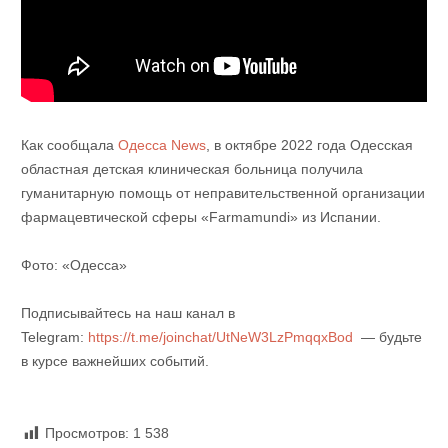
Как сообщала
Одесса News
, в октябре 2022 года Одесская
областная детская клиническая больница получила
гуманитарную помощь от неправительственной организации
фармацевтической сферы «Farmamundi» из Испании.
Фото: «Одесса»
Подписывайтесь на наш канал в
Telegram:
https://t.me/joinchat/UtNeW3LzPmqqxBod
— будьте
в курсе важнейших событий.
Просмотров:
1 538