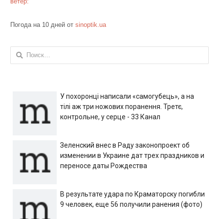
ветер:
Погода на 10 дней от
sinoptik.ua
Найти:
У похоронці написали «самогубець», а на
тілі аж три ножових поранення. Третє,
контрольне, у серце - 33 Канал
Зеленский внес в Раду законопроект об
изменении в Украине дат трех праздников и
переносе даты Рождества
В результате удара по Краматорску погибли
9 человек, еще 56 получили ранения (фото)