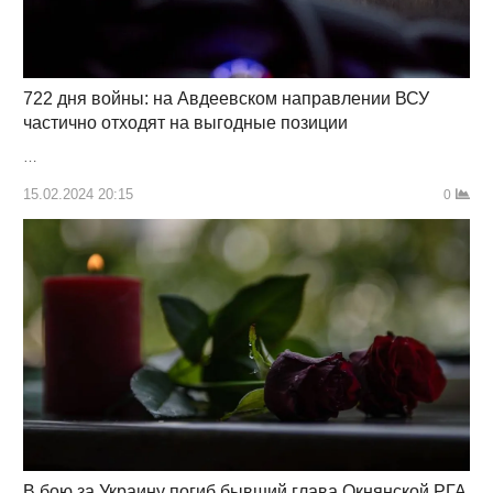
722 дня войны: на Авдеевском направлении ВСУ
частично отходят на выгодные позиции
…
15.02.2024 20:15
0
В бою за Украину погиб бывший глава Окнянской РГА