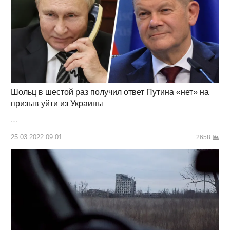
Шольц в шестой раз получил ответ Путина «нет» на
призыв уйти из Украины
…
25.03.2022 09:01
2658