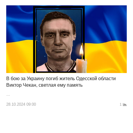
В бою за Украину погиб житель Одесской области
Виктор Чекан, светлая ему память
…
28.10.2024 09:00
1