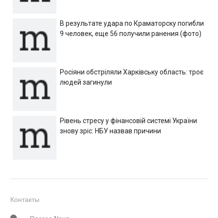
В результате удара по Краматорску погибли
9 человек, еще 56 получили ранения (фото)
Росіяни обстріляли Харківську область: троє
людей загинули
Рівень стресу у фінансовій системі України
знову зріс: НБУ назвав причини
Контакты