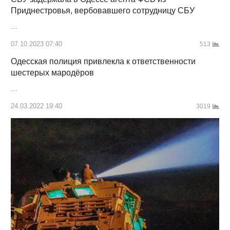
Приднестровья, вербовавшего сотрудницу СБУ
…
07.10.2023 07:40
513
Одесская полиция привлекла к ответственности
шестерых мародёров
…
24.03.2022 19:40
3019