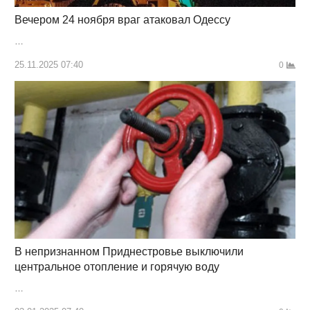
Вечером 24 ноября враг атаковал Одессу
…
25.11.2025 07:40
0
В непризнанном Приднестровье выключили
центральное отопление и горячую воду
…