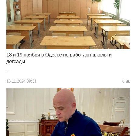
18 и 19 ноября в Одессе не работают школы и
детсады
…
18.11.2024 09:31
0