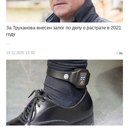
За Труханова внесен залог по делу о растрате в 2021
году
…
19.11.2025 13:33
2