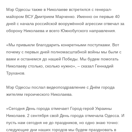
Мэр Одессы также в Николаеве встретился с генерал-
майором ВСУ Дмитрием Марченко. Именно он первые 40
дней с начала российской вооружённой агрессии отвечал за
оборону Николаева и всего Южнобугского направления.
«Мы привыкли благодарить конкретными поступками. Вот
почему с первых дней полномасштабной войны мы были с
вами и останемся до нашей Победы. Мы будем помогать
Николаеву столько, сколько нужно», – сказал Геннадий
Труханов.
Мэр Одессы послал видеопоздравление с Днём города
жителям героического Николаева.
«Сегодня День города отмечает Город-герой Украины
Николаев. 2 сентября свой День города отмечала Одесса. И
пусть нам сегодня не до праздников, но одно знаю точно:
следующие дни наших городов мы будем праздновать в