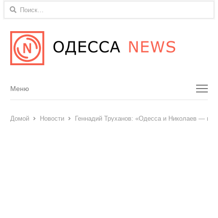
Найти:
Menu
Меню
Домой
Новости
Геннадий Труханов: «Одесса и Николаев — вме