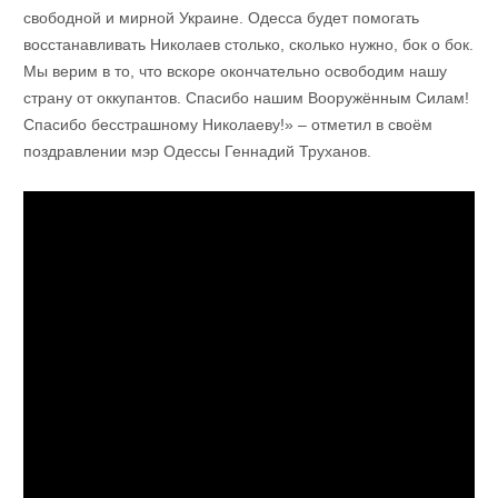
свободной и мирной Украине. Одесса будет помогать
восстанавливать Николаев столько, сколько нужно, бок о бок.
Мы верим в то, что вскоре окончательно освободим нашу
страну от оккупантов. Спасибо нашим Вооружённым Силам!
Спасибо бесстрашному Николаеву!» – отметил в своём
поздравлении мэр Одессы Геннадий Труханов.