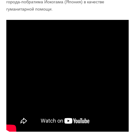
города-побратима Йокогама (Япония) в качестве
гуманитарной помощи.