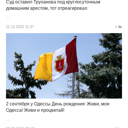
Суд оставил Труханова под круглосуточным
домашним арестом, тот отреагировал
…
11.12.2025 11:07
2
2 сентября у Одессы День рождения: Живи, моя
Одесса! Живи и процветай!
…