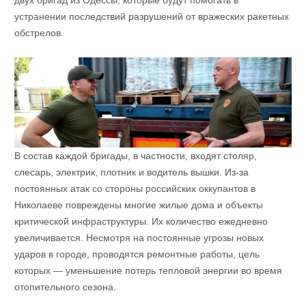
двух бригад из Одессы, которые будут помогать в
устранении последствий разрушений от вражеских ракетных
обстрелов.
В состав каждой бригады, в частности, входят столяр,
слесарь, электрик, плотник и водитель вышки. Из-за
постоянных атак со стороны российских оккупантов в
Николаеве повреждены многие жилые дома и объекты
критической инфраструктуры. Их количество ежедневно
увеличивается. Несмотря на постоянные угрозы новых
ударов в городе, проводятся ремонтные работы, цель
которых — уменьшение потерь тепловой энергии во время
отопительного сезона.