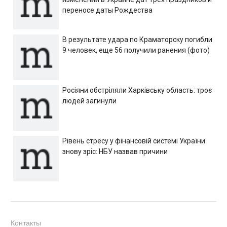
переносе даты Рождества
В результате удара по Краматорску погибли
9 человек, еще 56 получили ранения (фото)
Росіяни обстріляли Харківську область: троє
людей загинули
Рівень стресу у фінансовій системі України
знову зріс: НБУ назвав причини
Контакты