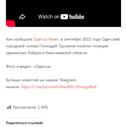
Как сообщала
Одесса News
, в сентябре 2022 года Одесский
городской голова Геннадий Труханов посетил позиции
украинских бойцов в Николаевской области.
Фото и видео: «Одесса»
Больше новостей на нашем Telegram-
канале:
https://t.me/joinchat/UtNeW3LzPmqqxBod
Просмотров:
1 645
Поделиться ссылкой: