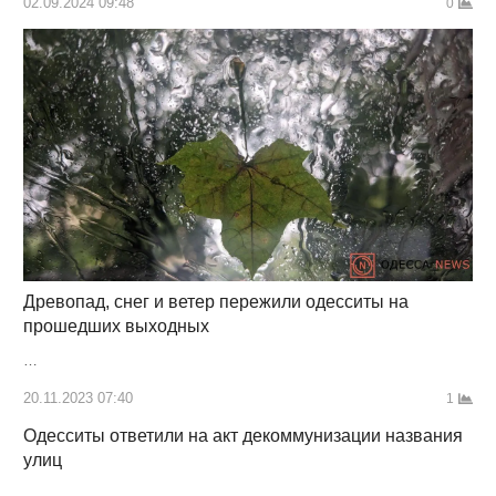
02.09.2024 09:48
0
Древопад, снег и ветер пережили одесситы на
прошедших выходных
…
20.11.2023 07:40
1
Одесситы ответили на акт декоммунизации названия
улиц
…