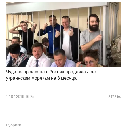
Чуда не произошло: Россия продлила арест
украинским морякам на 3 месяца
…
17.07.2019 16:25
2472
Рубрики