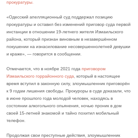
прокуратуры.
«Одесский апелляционный суд поддержал позицию
прокуратуры и оставил без изменений приговор суда первой
инстанции в отношении 19-летнего жителя Измаильского
района, который признан виновным в незавершённом
покушении на изнасилование несовершеннолетней девушки
и краже», — говорится в сообщении.
Отмечается, что в ноябре 2021 года
приговором
Измаильского горрайонного суда
, который в настоящее
время вступил в законную силу, злоумышленник приговорён
к 9 годам лишения свободы. Прокуроры в суде доказали, что
в июне прошлого года молодой человек, находясь в
состоянии алкогольного опьянения, ночью проник в дом
своей 15-летней знакомой и тайно похитил мобильный
телефон.
Продолжая свои преступные действия, злоумышленник