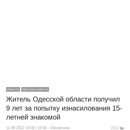
Новости
Одесские новости
Житель Одесской области получил
9 лет за попытку изнасилования 15-
летней знакомой
11.08.2022 19:40
19:40
Обновлено:
2512