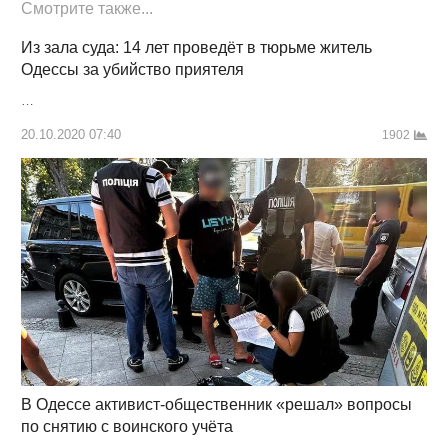
Смотрите также...
Из зала суда: 14 лет проведёт в тюрьме житель
Одессы за убийство приятеля
…
20.10.2020 07:40
1902
В Одессе активист-общественник «решал» вопросы
по снятию с воинского учёта