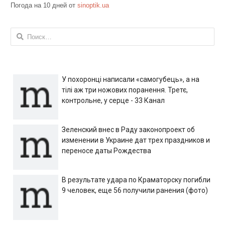
Погода на 10 дней от
sinoptik.ua
Найти:
У похоронці написали «самогубець», а на
тілі аж три ножових поранення. Третє,
контрольне, у серце - 33 Канал
Зеленский внес в Раду законопроект об
изменении в Украине дат трех праздников и
переносе даты Рождества
В результате удара по Краматорску погибли
9 человек, еще 56 получили ранения (фото)