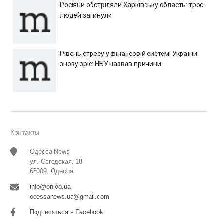
Росіяни обстріляли Харківську область: троє
людей загинули
Рівень стресу у фінансовій системі України
знову зріс: НБУ назвав причини
Контакты
Одесса News
ул. Сегедская, 18
65009, Одесса
info@on.od.ua
odessanews.ua@gmail.com
Подписаться в Facebook