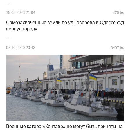
…
15.08.2023 21:04
475
Самозахваченные земли по ул Говорова в Одессе суд
вернул городу
…
07.10.2020 20:43
3497
Военные катера «Кентавр» не могут быть приняты на