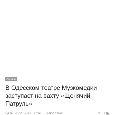
Анонсы
В Одесском театре Музкомедии
заступает на вахту «Щенячий
Патруль»
04.07.2022 17:41
17:41
Обновлено:
2151