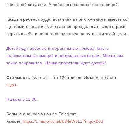
в сложной ситуации. А добро всегда вернётся сторицей.
Каждый ребёнок будет вовлечён в приключения и вместе со
щенками-спасателями научится преодолевать свои страхи,
верить в себя и не останавливаться на пути к высокой цели.
Детей ждут весёлые интерактивные номера, много
положительных эмоций и неожиданных встреч. Малышам
точно понравится. Щенки-спасатели ждут друзей!
Стоимость
билетов — от 120 гривен. Их можно купить
здесь.
Начало в 11:30.
Больше анонсов в нашем Telegram-
канале:
https://t.me/joinchat/UtNeW3LzPmqqxBod