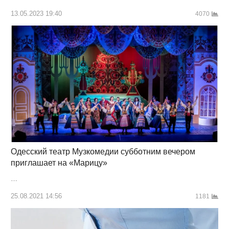
13.05.2023 19:40
4070
Одесский театр Музкомедии субботним вечером
приглашает на «Марицу»
…
25.08.2021 14:56
1181