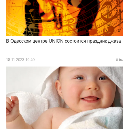
В Одесском центре UNION состоится праздник джаза
…
18.11.2023 19:40
0