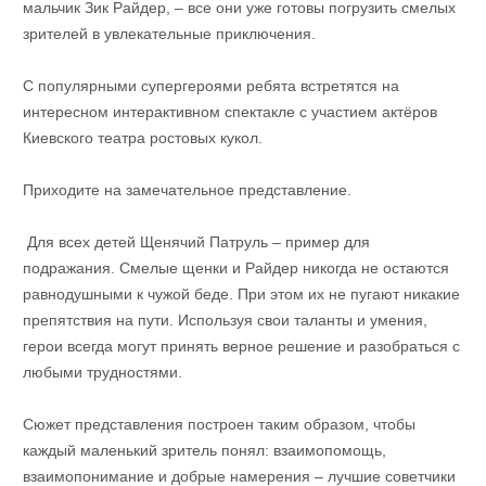
мальчик Зик Райдер, – все они уже готовы погрузить смелых
зрителей в увлекательные приключения.
С популярными супергероями ребята встретятся на
интересном интерактивном спектакле с участием актёров
Киевского театра ростовых кукол.
Приходите на замечательное представление.
Для всех детей Щенячий Патруль – пример для
подражания. Смелые щенки и Райдер никогда не остаются
равнодушными к чужой беде. При этом их не пугают никакие
препятствия на пути. Используя свои таланты и умения,
герои всегда могут принять верное решение и разобраться с
любыми трудностями.
Сюжет представления построен таким образом, чтобы
каждый маленький зритель понял: взаимопомощь,
взаимопонимание и добрые намерения – лучшие советчики