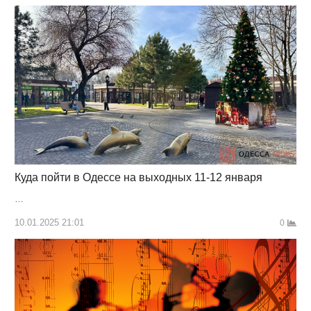
Куда пойти в Одессе на выходных 11-12 января
…
10.01.2025 21:01
0