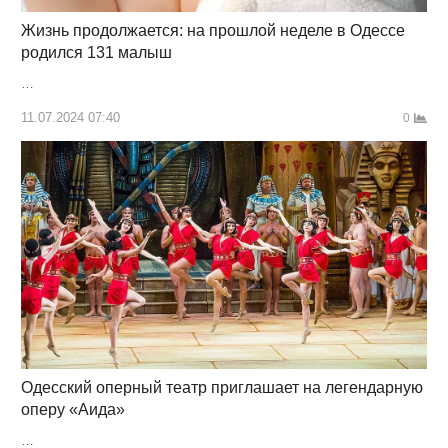
Жизнь продолжается: на прошлой неделе в Одессе
родился 131 малыш
…
11.07.2024 07:40
0
Одесский оперный театр приглашает на легендарную
оперу «Аида»
…