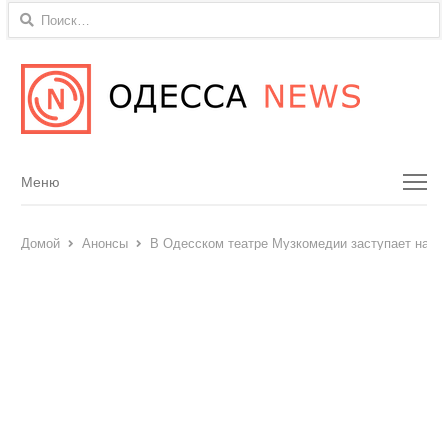
Найти:
Menu
Меню
Домой
Анонсы
В Одесском театре Музкомедии заступает на в