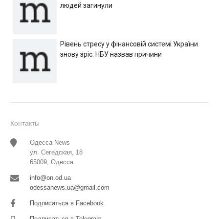
людей загинули
Рівень стресу у фінансовій системі України
знову зріс: НБУ назвав причини
Контакты
Одесса News
ул. Сегедская, 18
65009, Одесса
info@on.od.ua
odessanews.ua@gmail.com
Подписаться в Facebook
Подписаться в Telegram