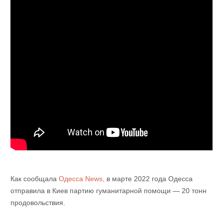
Как сообщала
Одесса News,
в марте 2022 года Одесса
отправила в Киев партию гуманитарной помощи — 20 тонн
продовольствия.