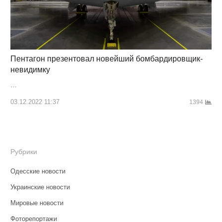
Пентагон презентовал новейший бомбардировщик-
невидимку
…
03.12.2022 11:37
1394
Рубрики
Одесские новости
Украинские новости
Мировые новости
Фоторепортажи