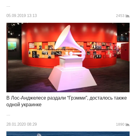
…
05.09.2019 13:13
2453
В Лос-Анджелесе раздали “Грэмми”, досталось также
одной украинке
…
28.01.2020 08:29
1890