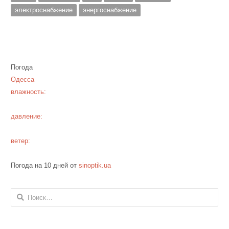
электроснабжение
энергоснабжение
Погода
Одесса
влажность:
давление:
ветер:
Погода на 10 дней от
sinoptik.ua
Найти: