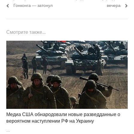
записям
Гонконга — затонул
вечера
Смотрите также...
Медиа США обнародовали новые разведданные о
вероятном наступлении РФ на Украину
…