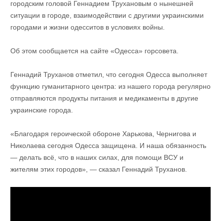
городским головой Геннадием Трухановым о нынешней
ситуации в городе, взаимодействии с другими украинскими
городами и жизни одесситов в условиях войны.
Об этом сообщается на сайте «Одесса» горсовета.
Геннадий Труханов отметил, что сегодня Одесса выполняет
функцию гуманитарного центра: из нашего города регулярно
отправляются продукты питания и медикаменты в другие
украинские города.
«Благодаря героической обороне Харькова, Чернигова и
Николаева сегодня Одесса защищена. И наша обязанность
— делать всё, что в наших силах, для помощи ВСУ и
жителям этих городов», — сказал Геннадий Труханов.