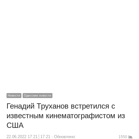
Новости
Одесские новости
Генадий Труханов встретился с
известным кинематографистом из
США
22.06.2022 17:21
17:21
Обновлено:
1550