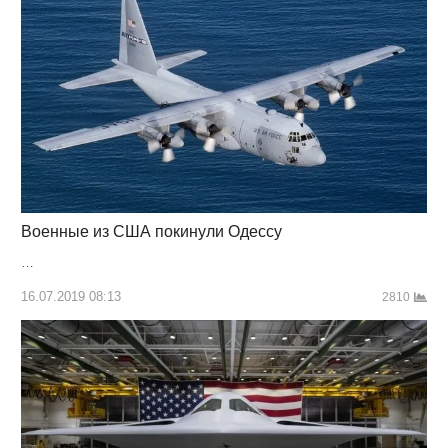
Военные из США покинули Одессу
…
16.07.2019 08:13
2810