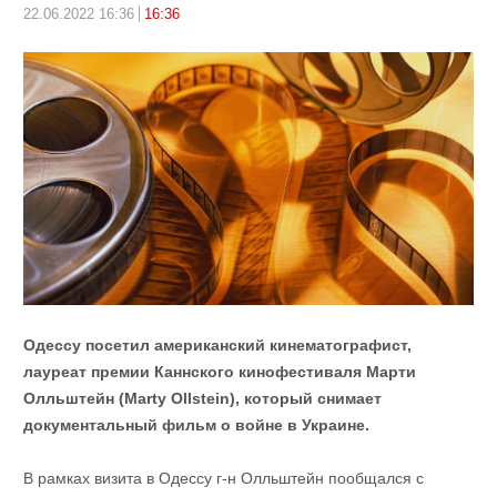
22.06.2022 16:36
16:36
Одессу посетил американский кинематографист,
лауреат премии Каннского кинофестиваля Марти
Олльштейн (Marty Ollstein), который снимает
документальный фильм о войне в Украине.
В рамках визита в Одессу г-н Олльштейн пообщался с