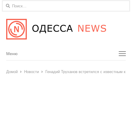
Найти:
Menu
Меню
Домой
Новости
Генадий Труханов встретился с известным ки