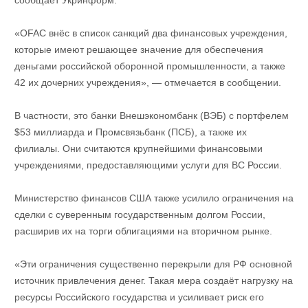
сообщает Укринформ.
«OFAC внёс в список санкций два финансовых учреждения,
которые имеют решающее значение для обеспечения
деньгами российской оборонной промышленности, а также
42 их дочерних учреждения», — отмечается в сообщении.
В частности, это банки Внешэкономбанк (ВЭБ) с портфелем
$53 миллиарда и Промсвязьбанк (ПСБ), а также их
филиалы. Они считаются крупнейшими финансовыми
учреждениями, предоставляющими услуги для ВС России.
Министерство финансов США также усилило ограничения на
сделки с суверенным государственным долгом России,
расширив их на торги облигациями на вторичном рынке.
«Эти ограничения существенно перекрыли для РФ основной
источник привлечения денег. Такая мера создаёт нагрузку на
ресурсы Российского государства и усиливает риск его