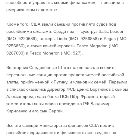
способности управлять своими финансами», – пояснили в
американском ведомстве.
Кроме того, США ввели санкции против пяти судов под
российскими флагами. Среди них — сухогруз Baltic Leader
(IMO: 9220639), танкеры Linda (IMO: 9256858) и Pegas (IMO:
9256860), а также контейнеровозы Fesco Magadan (IMO:
9287699) и Fesco Moneron (IMO: 927).
Во вторник Соединённые Штаты также начали вводить
персональные санкции против представителей российской
элиты, приближённой к Путину, и членов их семей. Первыми
в списках оказались директор ФСБ Денис Бортников с сыном
Александром; глава банка ПСБ Пётр Фрадков; первый
заместитель главы офиса президента РФ Владимир
Кириленко и его сын Сергей.
Все эти санкции министерства финансов США против
российских юридических и физических лиц введены на