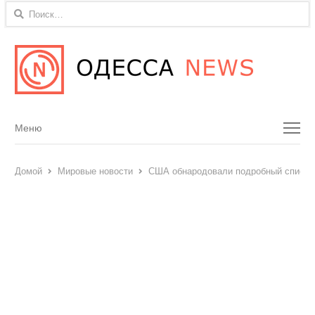
Найти:
Menu
Меню
Домой
Мировые новости
США обнародовали подробный список 