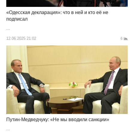
«Одесская декларация»: что в ней и кто её не
подписал
…
12.06.2025 21:02
6
Путин-Медведчуку: «Не мы вводили санкции»
…