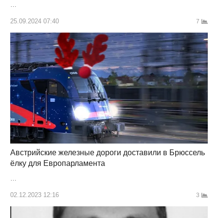
…
25.09.2024 07:40
7
Австрийские железные дороги доставили в Брюссель
ёлку для Европарламента
…
02.12.2023 12:16
3