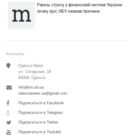
Рівень стресу у фінансовій системі України
знову зріс: НБУ назвав причини
Контакты
Одесса News
ул. Сегедская, 18
65009, Одесса
info@on.od.ua
odessanews.ua@gmail.com
Подписаться в Facebook
Подписаться в Telegram
Подписаться в Twitter
Подписаться в Youtube