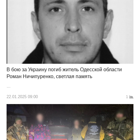
В бою за Украину погиб житель Одесской области
Роман Ничипуренко, светлая память
…
22.01.2025 09:00
1