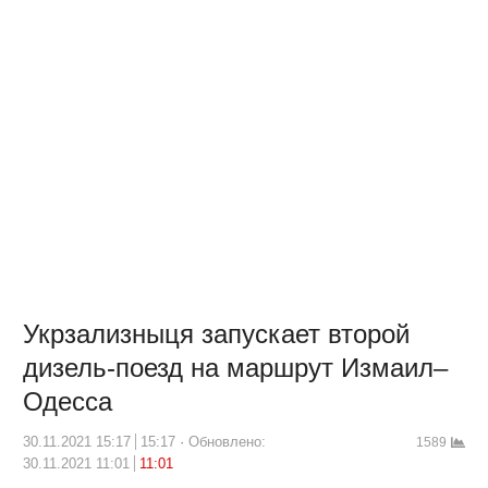
Укрзализныця запускает второй
дизель-поезд на маршрут Измаил–
Одесса
30.11.2021 15:17
15:17
Обновлено:
1589
30.11.2021 11:01
11:01