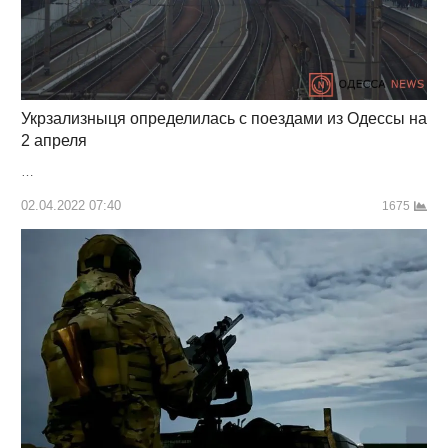
Укрзализныця определилась с поездами из Одессы на
2 апреля
…
02.04.2022 07:40
1675