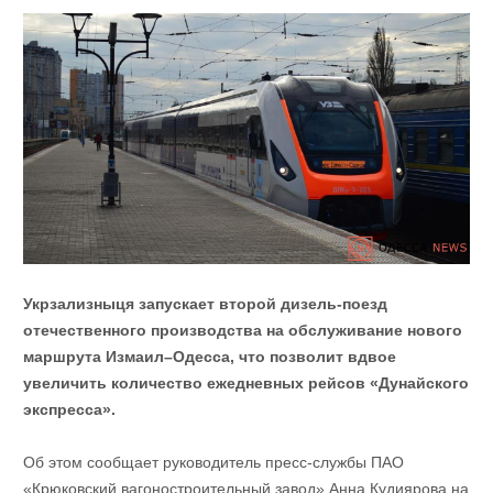
Укрзализныця запускает второй дизель-поезд
отечественного производства на обслуживание нового
маршрута Измаил–Одесса, что позволит вдвое
увеличить количество ежедневных рейсов «Дунайского
экспресса».
Об этом сообщает руководитель пресс-службы ПАО
«Крюковский вагоностроительный завод» Анна Кудиярова на