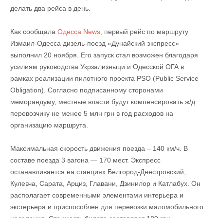
делать два рейса в день.
Как сообщала
Одесса News,
первый рейс по маршруту
Измаил-Одесса дизель-поезд «Дунайский экспресс»
выполнил 20 ноября. Его запуск стал возможен благодаря
усилиям руководства Укрзализныци и Одесской ОГА в
рамках реализации пилотного проекта PSO (Public Service
Obligation). Согласно подписанному сторонами
меморандуму, местные власти будут компенсировать ж/д
перевозчику не менее 5 млн грн в год расходов на
организацию маршрута.
Максимальная скорость движения поезда – 140 км/ч. В
составе поезда 3 вагона — 170 мест. Экспресс
останавливается на станциях Белгород-Днестровский,
Кулевча, Сарата, Арциз, Главани, Дзинилор и Катлабух. Он
располагает современными элементами интерьера и
экстерьера и приспособлен для перевозки маломобильного