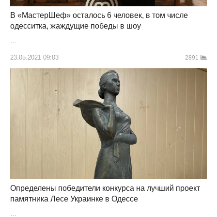
В «МастерШеф» осталось 6 человек, в том числе
одесситка, жаждущие победы в шоу
…
23.05.2021 09:03
2891
Определены победители конкурса на лучший проект
памятника Лесе Украинке в Одессе
…