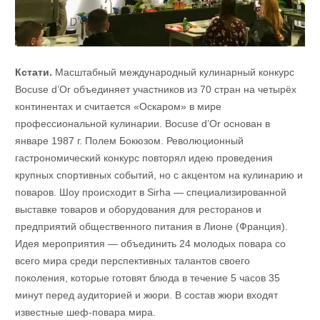
Кстати.
Масштабный международный кулинарный конкурс
Bocuse d’Or объединяет участников из 70 стран на четырёх
континентах и ​​считается «Оскаром» в мире
профессиональной кулинарии. Bocuse d’Or основан в
январе 1987 г. Полем Бокюзом. Революционный
гастрономический конкурс повторял идею проведения
крупных спортивных событий, но с акцентом на кулинарию и
поваров. Шоу происходит в Sirha — специализированной
выставке товаров и оборудования для ресторанов и
предприятий общественного питания в Лионе (Франция).
Идея мероприятия — объединить 24 молодых повара со
всего мира среди перспективных талантов своего
поколения, которые готовят блюда в течение 5 часов 35
минут перед аудиторией и жюри. В состав жюри входят
известные шеф-повара мира.