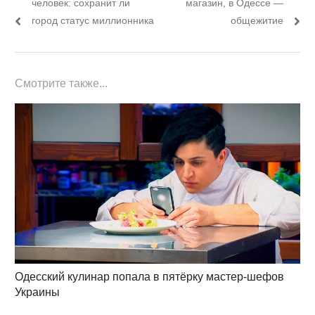
записям
человек: сохранит ли
магазин, в Одессе —
город статус миллионника
общежитие
Смотрите также...
Одесский кулинар попала в пятёрку мастер-шефов
Украины
…