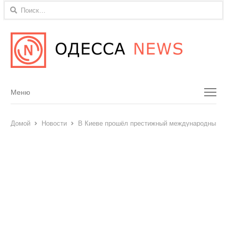
Найти:
Menu
Меню
Домой
Новости
В Киеве прошёл престижный международный ко