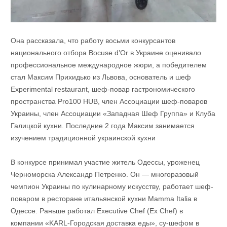
Она рассказала, что работу восьми конкурсантов
национального отбора Bocuse d’Or в Украине оценивало
профессиональное международное жюри, а победителем
стал Максим Прихидько из Львова, основатель и шеф
Experimental restaurant, шеф-повар гастрономического
пространства Pro100 HUB, член Ассоциации шеф-поваров
Украины, член Ассоциации «Западная Шеф Группа» и Клуба
Галицкой кухни. Последние 2 года Максим занимается
изучением традиционной украинской кухни
В конкурсе принимал участие житель Одессы, уроженец
Черноморска Александр Петренко. Он — многоразовый
чемпион Украины по кулинарному искусству, работает шеф-
поваром в ресторане итальянской кухни Mamma Italia в
Одессе. Раньше работал Executive Chef (Ex Chef) в
компании «KARL-Городская доставка еды», су-шефом в