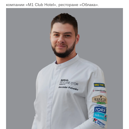
компании «M1 Club Hotel», ресторане «Облака».