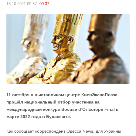
13.10.2021 09:37
09:37
11 октября в выставочном центре КиевЭкспоПлаза
прошёл национальный отбор участника на
международный конкурс Bocuse d’Or Europe Final в
марте 2022 года в Будапеште.
Как сообщает корреспондент Одесса News, для Украины