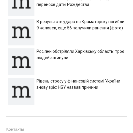
переносе даты Рождества
В результате удара по Краматорску погибли
9 человек, еще 56 получили ранения (фото)
Росіяни обстріляли Харківську область: троє
людей загинули
Рівень стресу у фінансовій системі України
знову зріс: НБУ назвав причини
Контакты