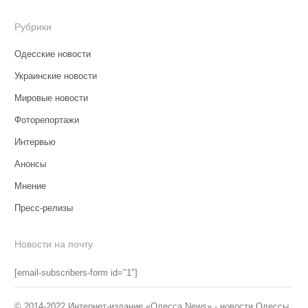
Рубрики
Одесские новости
Украинские новости
Мировые новости
Фоторепортажи
Интервью
Анонсы
Мнение
Пресс-релизы
Новости на почту
[email-subscribers-form id="1"]
© 2014-2022 Интернет-издание «Одесса News» - новости Одессы.