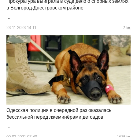
Прокуратура выиграла в суде дело о спорных землях
в Белгород-Днестровском районе
…
23.11.2023 14:11
2
Одесская полиция в очередной раз оказалась
бессильной перед лжеминёрами детсадов
…
09.02.2021 07:40