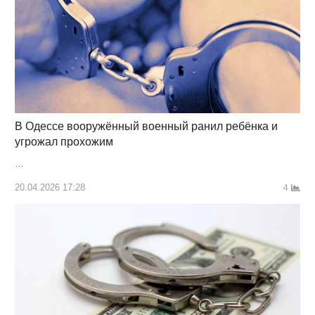
В Одессе вооружённый военный ранил ребёнка и
угрожал прохожим
…
20.04.2026 17:28
4