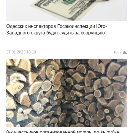
Одесских инспекторов Госэкоинспекции Юго-
Западного округа будут судить за коррупцию
…
27.01.2022 18:19
1687
8-х участников организованной группы по вырубке