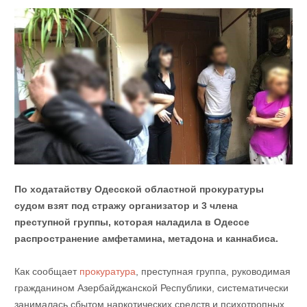
По ходатайству Одесской областной прокуратуры
судом взят под стражу организатор и 3 члена
преступной группы, которая наладила в Одессе
распространение амфетамина, метадона и каннабиса.
Как сообщает
прокуратура
, преступная группа, руководимая
гражданином Азербайджанской Республики, систематически
занималась сбытом наркотических средств и психотропных