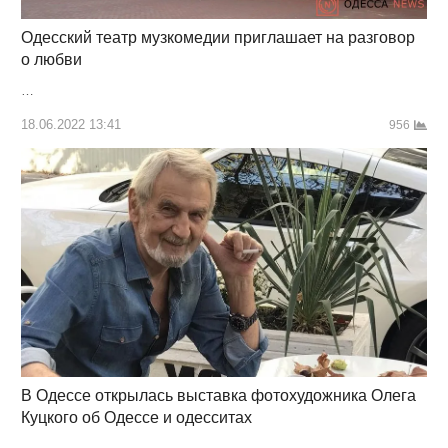
Одесский театр музкомедии приглашает на разговор
о любви
…
18.06.2022 13:41
956
В Одессе открылась выставка фотохудожника Олега
Куцкого об Одессе и одесситах