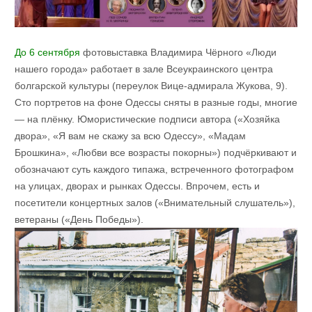
До 6 сентября
фотовыставка Владимира Чёрного «Люди
нашего города» работает в зале Всеукраинского центра
болгарской культуры (переулок Вице-адмирала Жукова, 9).
Сто портретов на фоне Одессы сняты в разные годы, многие
— на плёнку. Юмористические подписи автора («Хозяйка
двора», «Я вам не скажу за всю Одессу», «Мадам
Брошкина», «Любви все возрасты покорны») подчёркивают и
обозначают суть каждого типажа, встреченного фотографом
на улицах, дворах и рынках Одессы. Впрочем, есть и
посетители концертных залов («Внимательный слушатель»),
ветераны («День Победы»).