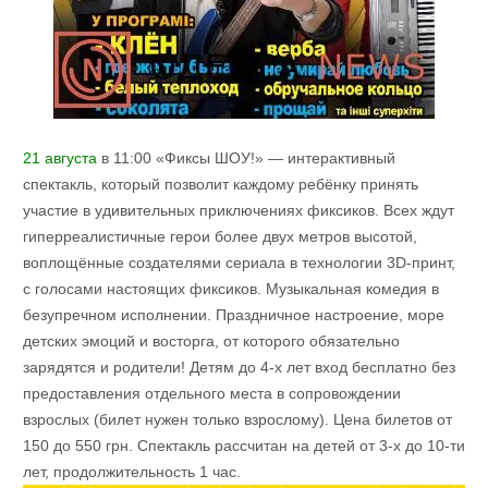
21 августа
в 11:00 «Фиксы ШОУ!» — интерактивный
спектакль, который позволит каждому ребёнку принять
участие в удивительных приключениях фиксиков. Всех ждут
гиперреалистичные герои более двух метров высотой,
воплощённые создателями сериала в технологии 3D-принт,
с голосами настоящих фиксиков. Музыкальная комедия в
безупречном исполнении. Праздничное настроение, море
детских эмоций и восторга, от которого обязательно
зарядятся и родители! Детям до 4-х лет вход бесплатно без
предоставления отдельного места в сопровождении
взрослых (билет нужен только взрослому). Цена билетов от
150 до 550 грн. Спектакль рассчитан на детей от 3-х до 10-ти
лет, продолжительность 1 час.