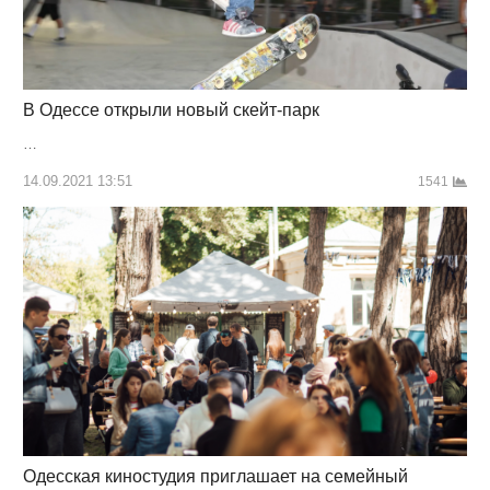
В Одессе открыли новый скейт-парк
…
14.09.2021 13:51
1541
Одесская киностудия приглашает на семейный