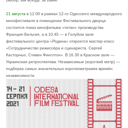
Выбор, как всегда, за Вами!
21 августа
в 12.00 в рамках 12-го Одесского международного
кинофестиваля в помещении Фестивального дворца
состоится показ кинофильма «титан» производства
Франция-Бельгия, а в 10.45 — в Голубом зале
фестивального центра «Родина» откроется мастер-класс
«Сотрудничество режиссёра и сценариста. Сергей
Касторных, Стивен Финглтон». В 16.30 в Красном зале —
Украинская ретроспектива: Независимые (короткий метр) —
подборка самых значительных короткометражек времён
независимости.