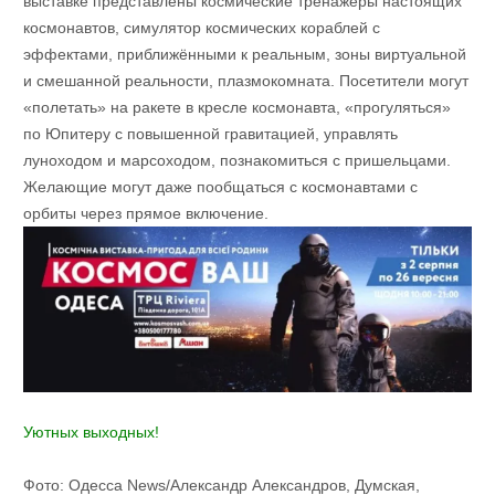
выставке представлены космические тренажёры настоящих
космонавтов, симулятор космических кораблей с
эффектами, приближёнными к реальным, зоны виртуальной
и смешанной реальности, плазмокомната. Посетители могут
«полетать» на ракете в кресле космонавта, «прогуляться»
по Юпитеру с повышенной гравитацией, управлять
луноходом и марсоходом, познакомиться с пришельцами.
Желающие могут даже пообщаться с космонавтами с
орбиты через прямое включение.
Уютных выходных!
Фото: Одесса News/Александр Александров, Думская,