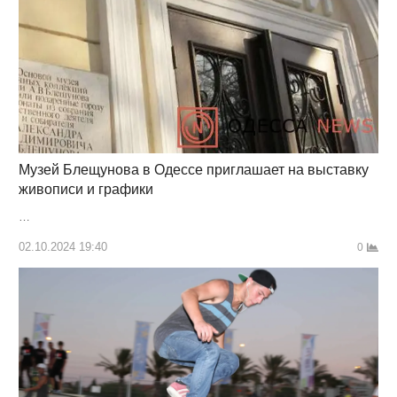
Музей Блещунова в Одессе приглашает на выставку
живописи и графики
…
02.10.2024 19:40
0