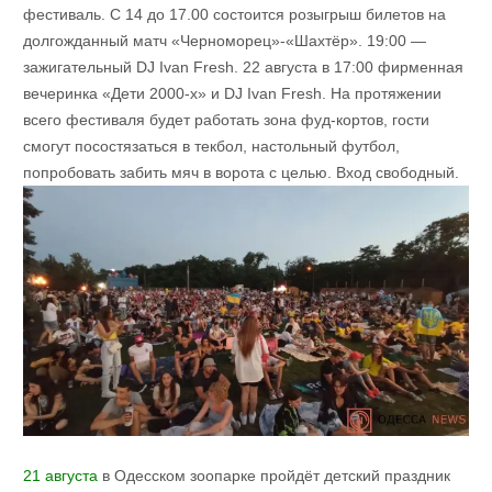
фестиваль. С 14 до 17.00 состоится розыгрыш билетов на
долгожданный матч «Черноморец»-«Шахтёр». 19:00 —
зажигательный DJ Ivan Fresh. 22 августа в 17:00 фирменная
вечеринка «Дети 2000-х» и DJ Ivan Fresh. На протяжении
всего фестиваля будет работать зона фуд-кортов, гости
смогут посостязаться в текбол, настольный футбол,
попробовать забить мяч в ворота с целью. Вход свободный.
21 августа
в Одесском зоопарке пройдёт детский праздник