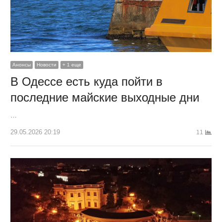
Анонсы
Новости
+ 1 еще
В Одессе есть куда пойти в
последние майские выходные дни
…
29.05.2026 20:19
11