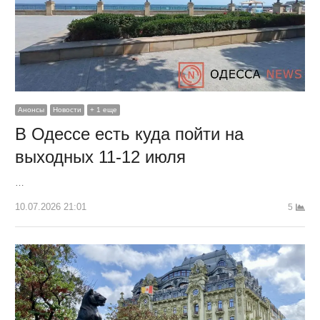
Анонсы
Новости
+ 1 еще
В Одессе есть куда пойти на
выходных 11-12 июля
…
10.07.2026 21:01
5