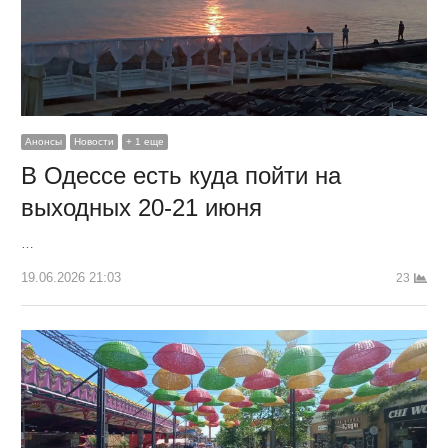
Анонсы
Новости
+ 1 еще
В Одессе есть куда пойти на
выходных 20-21 июня
…
19.06.2026 21:03
23