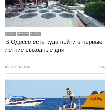
Анонсы
Новости
+ 1 еще
В Одессе есть куда пойти в первые
летние выходные дни
…
05.06.2026 21:04
6