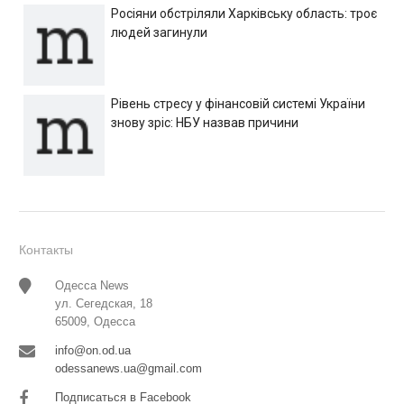
Росіяни обстріляли Харківську область: троє
людей загинули
Рівень стресу у фінансовій системі України
знову зріс: НБУ назвав причини
Контакты
Одесса News
ул. Сегедская, 18
65009, Одесса
info@on.od.ua
odessanews.ua@gmail.com
Подписаться в Facebook