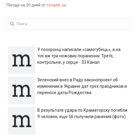
Погода на 10 дней от
sinoptik.ua
Найти:
У похоронці написали «самогубець», а на
тілі аж три ножових поранення. Третє,
контрольне, у серце - 33 Канал
Зеленский внес в Раду законопроект об
изменении в Украине дат трех праздников и
переносе даты Рождества
В результате удара по Краматорску погибли
9 человек, еще 56 получили ранения (фото)