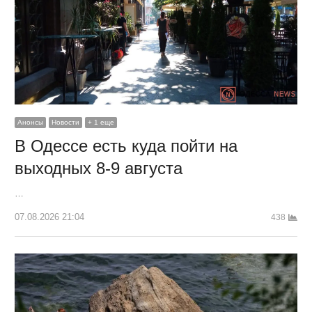
Анонсы
Новости
+ 1 еще
В Одессе есть куда пойти на
выходных 8-9 августа
…
07.08.2026 21:04
438