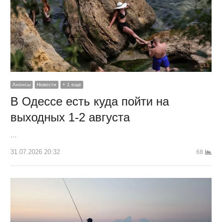
Анонсы
Новости
+ 1 еще
В Одессе есть куда пойти на
выходных 1-2 августа
…
31.07.2026 20:32
68