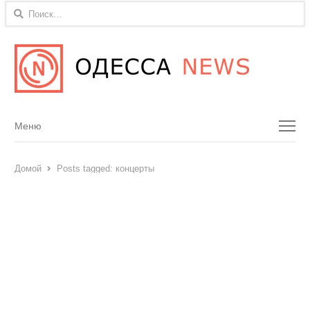
Найти:
Menu
Меню
Домой
Posts tagged:
концерты