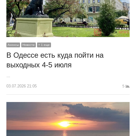
Анонсы
Новости
+ 1 еще
В Одессе есть куда пойти на
выходных 4-5 июля
…
03.07.2026 21:05
5