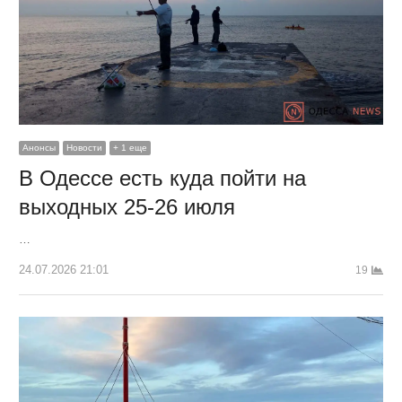
Анонсы
Новости
+ 1 еще
В Одессе есть куда пойти на
выходных 25-26 июля
…
24.07.2026 21:01
19