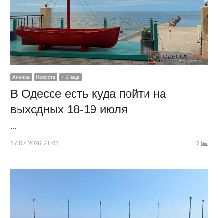
Анонсы
Новости
+ 1 еще
В Одессе есть куда пойти на
выходных 18-19 июля
…
17.07.2026 21:01
2