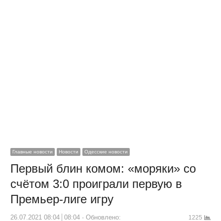
Главные новости
Новости
Одесские новости
Первый блин комом: «моряки» со
счётом 3:0 проиграли первую в
Премьер-лиге игру
26.07.2021 08:04
08:04
Обновлено:
1225