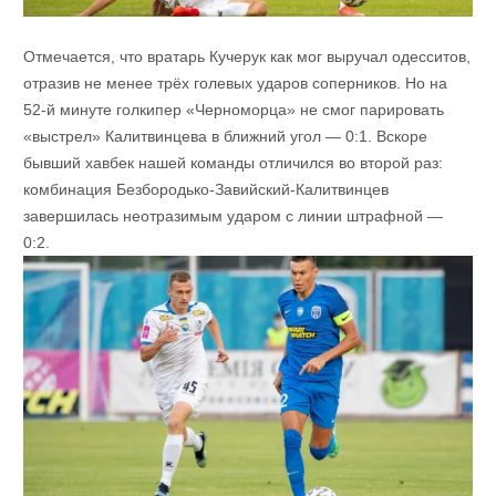
Отмечается, что вратарь Кучерук как мог выручал одесситов,
отразив не менее трёх голевых ударов соперников. Но на
52-й минуте голкипер «Черноморца» не смог парировать
«выстрел» Калитвинцева в ближний угол — 0:1. Вскоре
бывший хавбек нашей команды отличился во второй раз:
комбинация Безбородько-Завийский-Калитвинцев
завершилась неотразимым ударом с линии штрафной —
0:2.