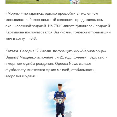
«Моряки» не сдались, однако превзойти в численном
меньшинстве более опытный коллектив представлялось
очень сложной задачей. На 79-й минуте фланговой подачей
Картушова воспользовался Завийский, головой отправивший
мяч в сетку — 0:3.
Кстати.
Сегодня, 26 июля. полузащитнику «Черноморца»
Вадиму Мащенко исполняется 21 год. Коллеги поздравили
«моряка» с днём рождения. Одесса News желает
футболисту множества ярких матчей, стабильности,
здоровья и удачи.