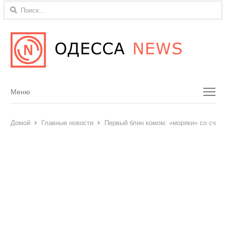
Найти:
Menu
Меню
Домой
Главные новости
Первый блин комом: «моряки» со счёто