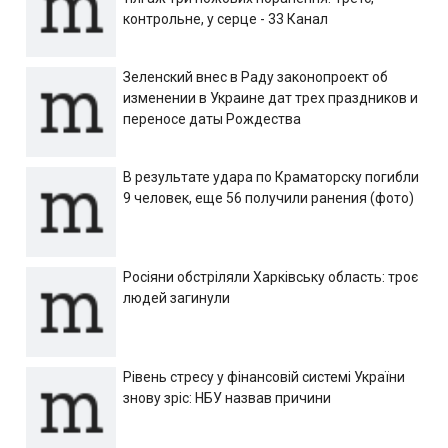
контрольне, у серце - 33 Канал
Зеленский внес в Раду законопроект об
изменении в Украине дат трех праздников и
переносе даты Рождества
В результате удара по Краматорску погибли
9 человек, еще 56 получили ранения (фото)
Росіяни обстріляли Харківську область: троє
людей загинули
Рівень стресу у фінансовій системі України
знову зріс: НБУ назвав причини