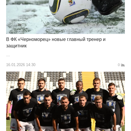
В ФК «Черноморец» новые главный тренер и
защитник
…
16.01.2026 14:30
0