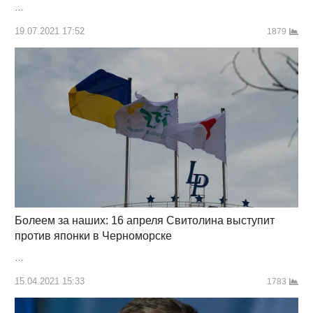
…
19.07.2021 17:52
1879
Болеем за наших: 16 апреля Свитолина выступит
против японки в Черноморске
…
15.04.2021 15:33
1783