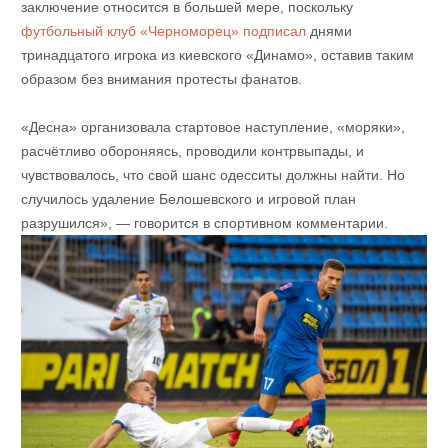
заключение относится в большей мере, поскольку
футбольный клуб «Черноморец» подписал
днями
тринадцатого игрока из киевского «Динамо», оставив таким
образом без внимания протесты фанатов.
«Десна» организовала стартовое наступление, «моряки»,
расчётливо обороняясь, проводили контрвыпады, и
чувствовалось, что свой шанс одесситы должны найти. Но
случилось удаление Белошевского и игровой план
разрушился», — говорится в спортивном комментарии.