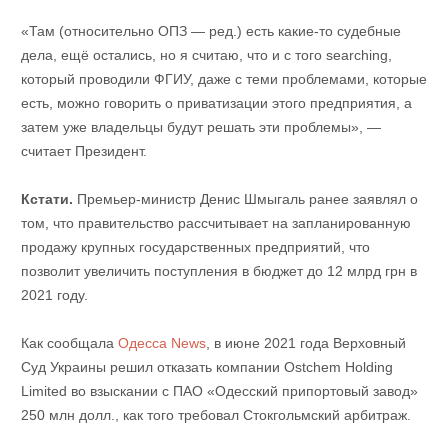
«Там (относительно ОПЗ — ред.) есть какие-то судебные
дела, ещё остались, но я считаю, что и с того searching,
который проводили ФГИУ, даже с теми проблемами, которые
есть, можно говорить о приватизации этого предприятия, а
затем уже владельцы будут решать эти проблемы», —
считает Президент.
Кстати.
Премьер-министр Денис Шмыгаль ранее заявлял о
том, что правительство рассчитывает на запланированную
продажу крупных государственных предприятий, что
позволит увеличить поступления в бюджет до 12 млрд грн в
2021 году.
Как сообщала
Одесса News
, в июне 2021 года Верховный
Суд Украины решил отказать компании Ostchem Holding
Limited во взыскании с ПАО «Одесский припортовый завод»
250 млн долл., как того требовал Стокгольмский арбитраж.