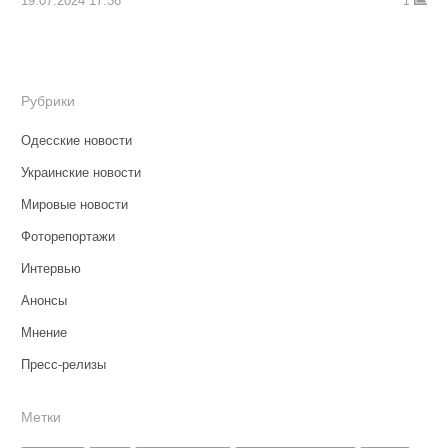
19.07.2024 17:36
1
Рубрики
Одесские новости
Украинские новости
Мировые новости
Фоторепортажи
Интервью
Анонсы
Мнение
Пресс-релизы
Метки