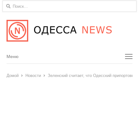
Найти:
Menu
Меню
Домой
Новости
Зеленский считает, что Одесский припортовый 