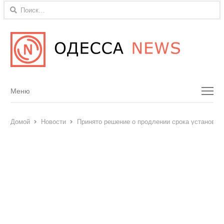
Найти:
Menu
Меню
Домой
Новости
Принято решение о продлении срока установки 