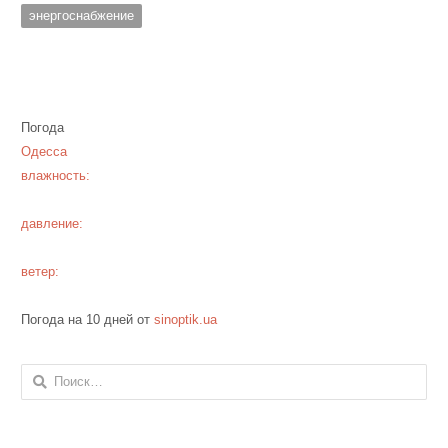
энергоснабжение
Погода
Одесса
влажность:
давление:
ветер:
Погода на 10 дней от
sinoptik.ua
Найти: