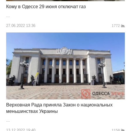
Кому в Одессе 29 июня отключат газ
…
27.06.2022 13:36
1772
Верховная Рада приняла Закон о национальных
меньшинствах Украины
…
13.12.2022 19:40
1158