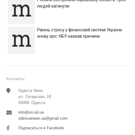
людей загинули
Рівень стресу у фінансовій системі України
знову зріс: НБУ назвав причини
Контакты
Одесса News
ул. Сегедская, 18
65009, Одесса
info@on.od.ua
odessanews.ua@gmail.com
Подписаться в Facebook