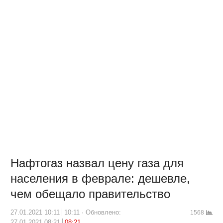
Нафтогаз назвал цену газа для
населения в феврале: дешевле,
чем обещало правительство
27.01.2021 10:11
10:11
Обновлено:
1568
27.01.2021 08:21
08:21