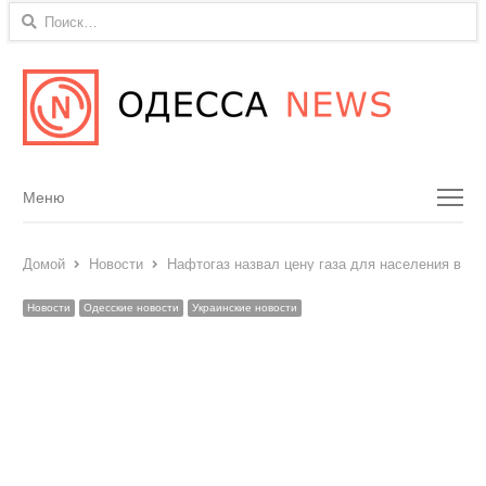
Найти:
Menu
Меню
Домой
Новости
Нафтогаз назвал цену газа для населения в ф
Новости
Одесские новости
Украинские новости