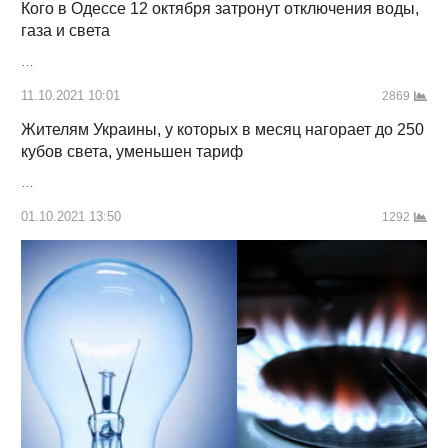
Кого в Одессе 12 октября затронут отключения воды,
газа и света
…
11.10.2021 10:01
2869
Жителям Украины, у которых в месяц нагорает до 250
кубов света, уменьшен тариф
…
01.10.2021 13:50
1292