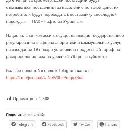
до 6,99 грн за кубометр. Если поставщики будут
отказываться поставлять газ населению по такой цене, их
потребители будут переходить к поставщику «последней
надежды» — НАК «Нафтогаз Украины».
Национальная комиссия, осуществляющая государственное
регулирование в сферах энергетики и коммунальных услуг,
на заседании 19 января установила предельный тариф на
распределение газа на уровне 1,79 грн за кубометр.
Больше новостей в нашем Telegram-канале:
https://t.me/joinchat/UtNeW3LzPmqqxBod
Просмотров:
1 568
Поделиться ссылкой:
Telegram
Facebook
Twitter
Печать