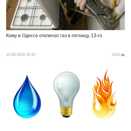
Кому в Одессе отключат газ в пятницу, 13-го
…
10.09.2019 16:42
2016