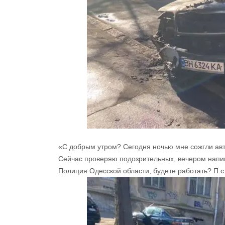
«
С добрым
утром
?
Сегодня
ночью
мне
сожгли
ав
Сейчас
проверяю
подозрительных
,
вечером
напи
Полиция
Одесской
области,
будете
работать?
П.с