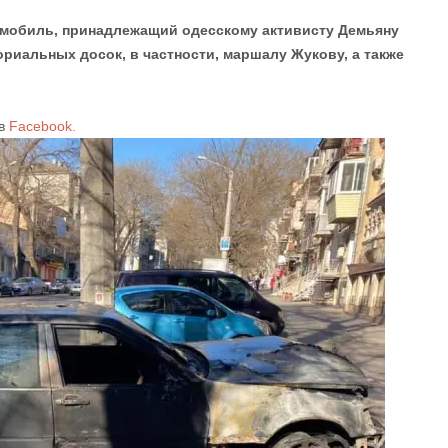
мобиль, принадлежащий одесскому активисту Демьяну
ориальных досок, в частности, маршалу Жукову, а также
 в
Facebook.