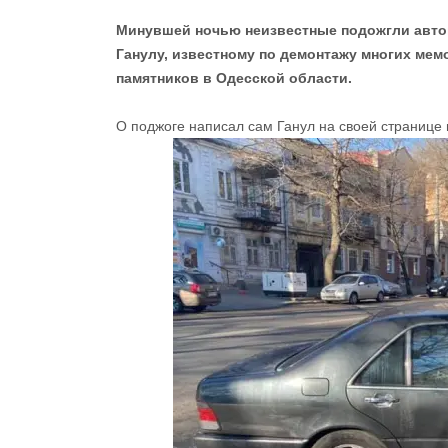
Минувшей ночью неизвестные подожгли авто
Ганулу, известному по демонтажу многих мем
памятников в Одесской области.
О поджоге написал сам Ганул на своей странице