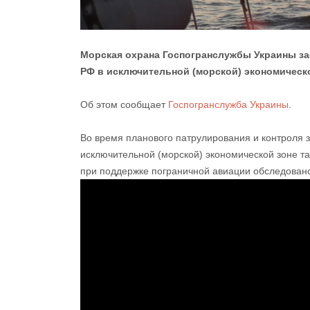
Морская охрана Госпогранслужбы Украины за
РФ в исключительной (морской) экономическ
Об этом сообщает
Госпогранслужба Украины
.
Во время планового патрулирования и контроля 
исключительной (морской) экономической зоне т
при поддержке пограничной авиации обследовано