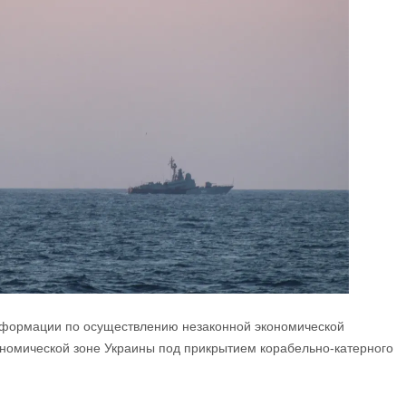
нформации по осуществлению незаконной экономической
ономической зоне Украины под прикрытием корабельно-катерного