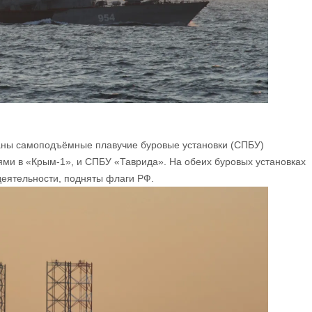
аны самоподъёмные плавучие буровые установки (СПБУ)
ми в «Крым-1», и СПБУ «Таврида». На обеих буровых установках
еятельности, подняты флаги РФ.