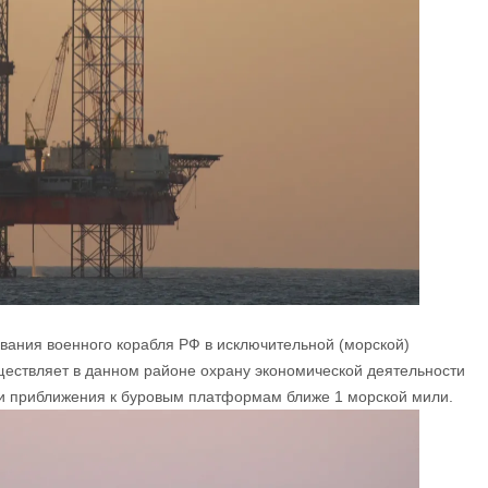
вания военного корабля РФ в исключительной (морской)
уществляет в данном районе охрану экономической деятельности
и приближения к буровым платформам ближе 1 морской мили.