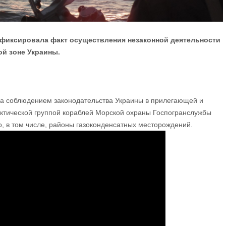
фиксировала факт осуществления незаконной деятельности
ой зоне Украины.
за соблюдением законодательства Украины в прилегающей и
актической группой кораблей Морской охраны Госпогранслужбы
, в том числе, районы газоконденсатных месторождений.