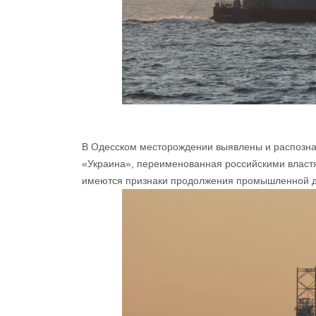
В Одесском месторождении выявлены и распозн
«Украина», переименованная российскими властя
имеются признаки продолжения промышленной д