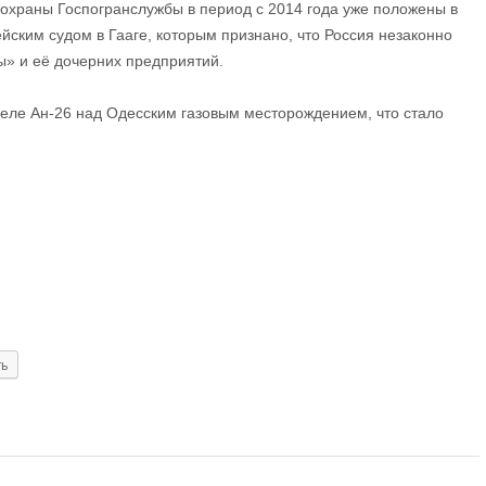
охраны Госпогранслужбы в период с 2014 года уже положены в
йским судом в Гааге, которым признано, что Россия незаконно
» и её дочерних предприятий.
еле Ан-26 над Одесским газовым месторождением, что стало
ть