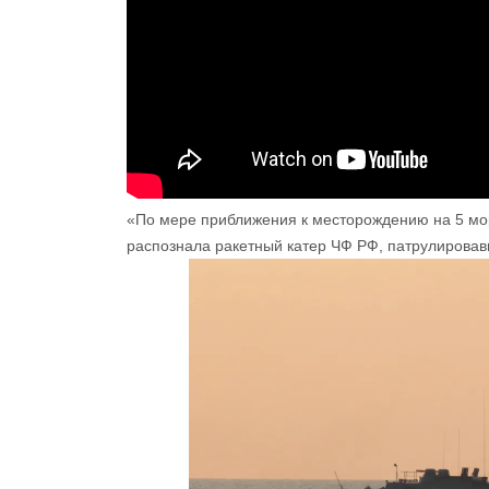
«По мере приближения к месторождению на 5 мо
распознала ракетный катер ЧФ РФ, патрулировав