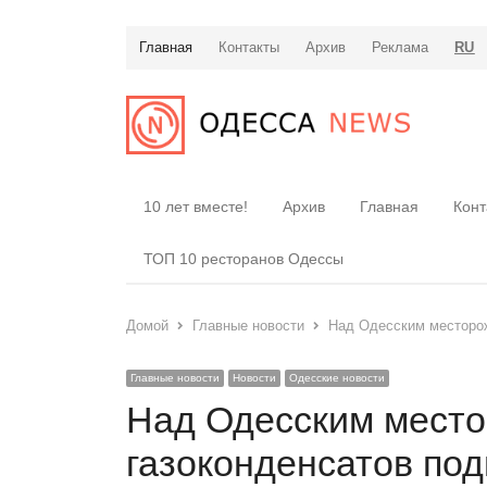
Главная
Контакты
Архив
Реклама
RU
10 лет вместе!
Архив
Главная
Конт
ТОП 10 ресторанов Одессы
Домой
Главные новости
Над Одесским месторож
Главные новости
Новости
Одесские новости
Над Одесским мест
газоконденсатов под