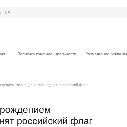
/
UA
акты
Политика конфиденциальности
Размещение рекламы
дением газоконденсатов поднят российский флаг
орождением
нят российский флаг