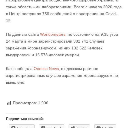
лабораторией Центра общественного здоровья Украины, а
также областными лабораториями. Всего с начала 2020 года
в Центр поступило 756 сообщений о подозрении на Covid-
19.
По данным сайта
Worldometers,
по состоянию на 9:35 утра
24 марта в мире зарегистрировали 382 741 случаев
заражения коронавирусом, из них 102 522 человек
выздоровели и 16 578 человек умерли.
Как сообщала
Одесса News,
в одесском регионе
зарегистрированных случаев заражения коронавирусом не
выявлено.
Просмотров:
1 906
Поделиться ссылкой: