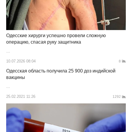
Одесские хирурги успешно провели сложную
операцию, спасая руку защитника
…
10.07.2026 08:04
8
Одесская область получила 25 900 доз индийской
вакцины
…
25.02.2021 11:26
1292