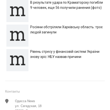
В результате удара по Краматорску погибли
9 человек, еще 56 получили ранения (фото)
Росіяни обстріляли Харківську область: троє
людей загинули
Рівень стресу у фінансовій системі України
знову зріс: НБУ назвав причини
Контакты
Одесса News
ул. Сегедская, 18