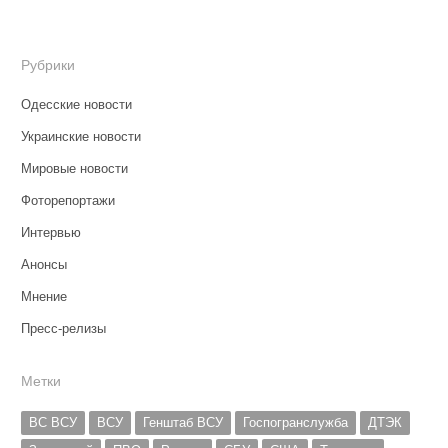
Рубрики
Одесские новости
Украинские новости
Мировые новости
Фоторепортажи
Интервью
Анонсы
Мнение
Пресс-релизы
Метки
ВС ВСУ
ВСУ
Генштаб ВСУ
Госпогранслужба
ДТЭК