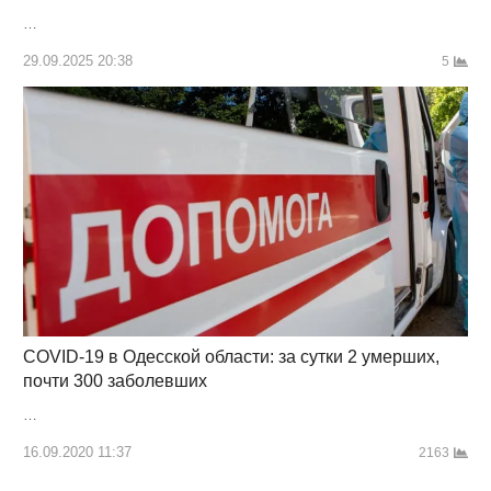
…
29.09.2025 20:38
5
COVID-19 в Одесской области: за сутки 2 умерших,
почти 300 заболевших
…
16.09.2020 11:37
2163