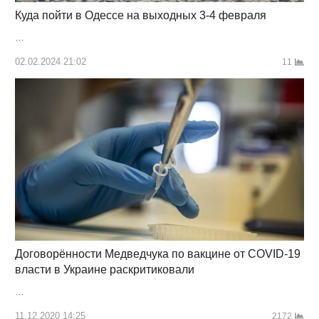
Куда пойти в Одессе на выходных 3-4 февраля
…
02.02.2024 21:02
11
Договорённости Медведчука по вакцине от COVID-19
власти в Украине раскритиковали
…
11.12.2020 14:25
2172