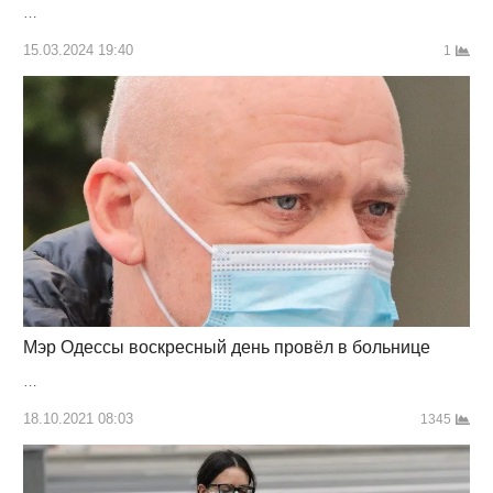
…
15.03.2024 19:40
1
Мэр Одессы воскресный день провёл в больнице
…
18.10.2021 08:03
1345