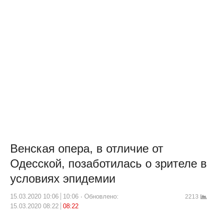
Венская опера, в отличие от
Одесской, позаботилась о зрителе в
условиях эпидемии
15.03.2020 10:06
10:06
Обновлено:
2213
15.03.2020 08:22
08:22