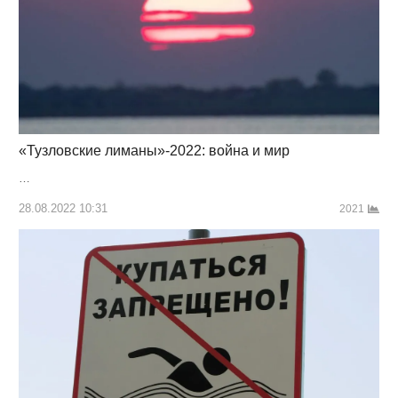
«Тузловские лиманы»-2022: война и мир
…
28.08.2022 10:31
2021