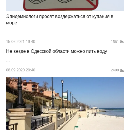
Эпидемиологи просят воздержаться от купания в
море
…
15.06.2021 19:40
1561
Не везде в Одесской области можно пить воду
…
08.09.2020 20:40
2499