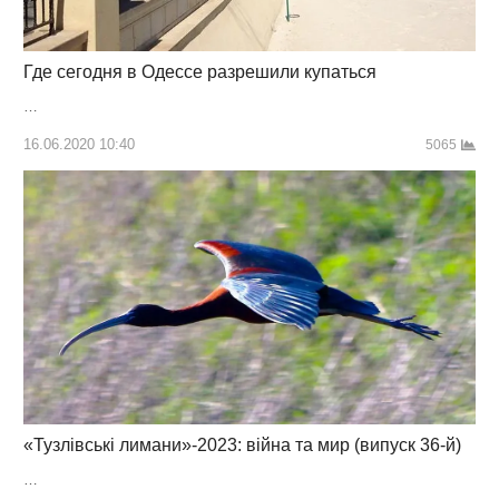
Где сегодня в Одессе разрешили купаться
…
16.06.2020 10:40
5065
«Тузлівські лимани»-2023: війна та мир (випуск 36-й)
…