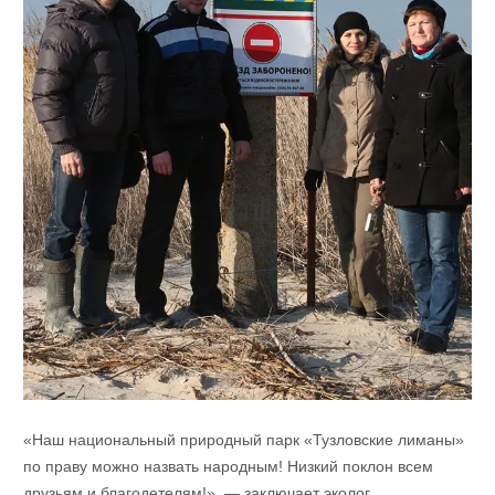
«Наш национальный природный парк «Тузловские лиманы»
по праву можно назвать народным! Низкий поклон всем
друзьям и благодетелям!», — заключает эколог. .