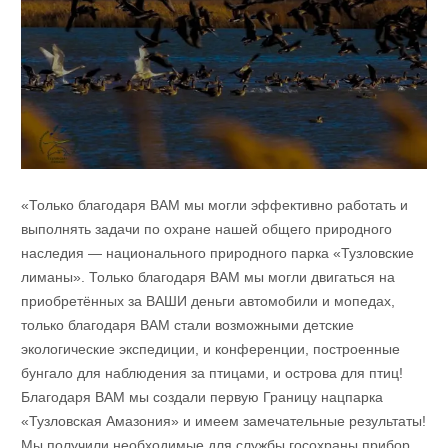
«Только благодаря ВАМ мы могли эффективно работать и
выполнять задачи по охране нашей общего природного
наследия — национального природного парка «Тузловские
лиманы». Только благодаря ВАМ мы могли двигаться на
приобретённых за ВАШИ деньги автомобили и мопедах,
только благодаря ВАМ стали возможными детские
экологические экспедиции, и конференции, построенные
бунгало для наблюдения за птицами, и острова для птиц!
Благодаря ВАМ мы создали первую Границу нацпарка
«Тузловская Амазония» и имеем замечательные результаты!
Мы получили необходимые для службы госохраны прибор