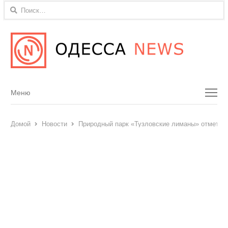
Найти:
Menu
Меню
Домой
Новости
Природный парк «Тузловские лиманы» отметил 