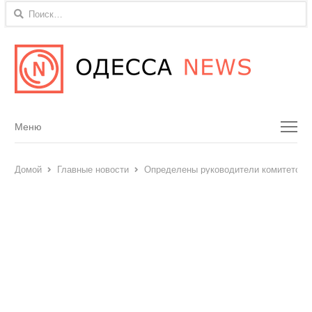
Найти:
Menu
Меню
Домой
Главные новости
Определены руководители комитетов 