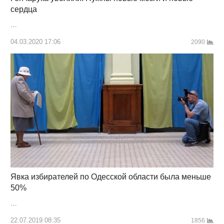
сердца
…
04.03.2020 17:06
2090
Явка избирателей по Одесской области была меньше
50%
…
22.07.2019 08:35
1856