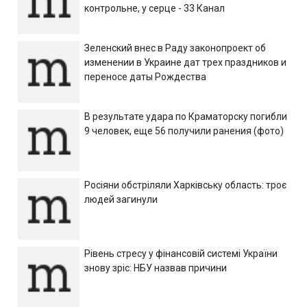
контрольне, у серце - 33 Канал
Зеленский внес в Раду законопроект об
изменении в Украине дат трех праздников и
переносе даты Рождества
В результате удара по Краматорску погибли
9 человек, еще 56 получили ранения (фото)
Росіяни обстріляли Харківську область: троє
людей загинули
Рівень стресу у фінансовій системі України
знову зріс: НБУ назвав причини