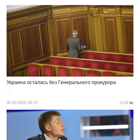
Украина осталась без Генерального прокурора
…
06.03.2020 08:37
2136