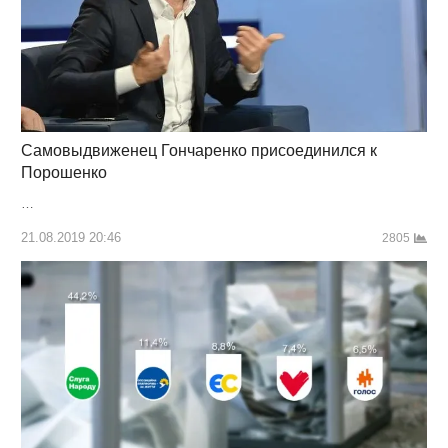
Самовыдвиженец Гончаренко присоединился к
Порошенко
…
21.08.2019 20:46
2805