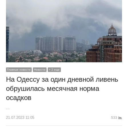
Главные новости
Новости
+ 2 еще
На Одессу за один дневной ливень
обрушилась месячная норма
осадков
…
21.07.2023 11:05
533