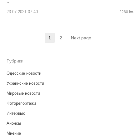
…
23.07.2021 07:40
2260
Пагинация
1
2
Next page
Страница
Страница
записей
Рубрики
Одесские новости
Украинские новости
Мировые новости
Фоторепортажи
Интервью
Анонсы
Мнение