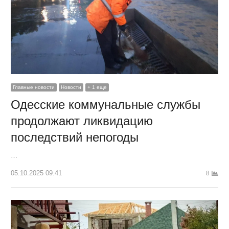
Главные новости
Новости
+ 1 еще
Одесские коммунальные службы
продолжают ликвидацию
последствий непогоды
…
05.10.2025 09:41
8