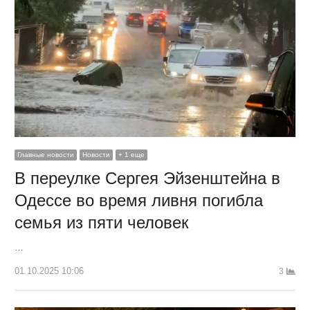
Главные новости
Новости
+ 1 еще
В переулке Сергея Эйзенштейна в
Одессе во время ливня погибла
семья из пяти человек
…
01.10.2025 10:06
3