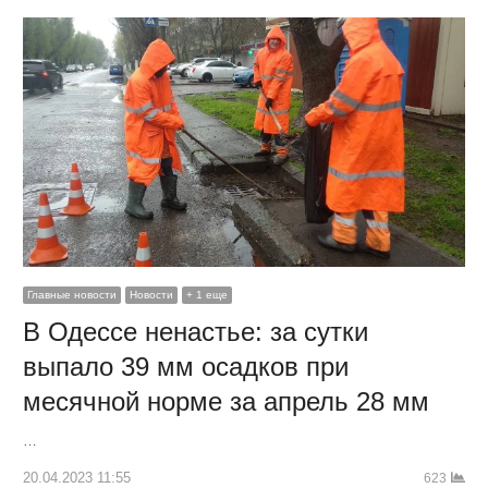
Главные новости
Новости
+ 1 еще
В Одессе ненастье: за сутки
выпало 39 мм осадков при
месячной норме за апрель 28 мм
…
20.04.2023 11:55
623