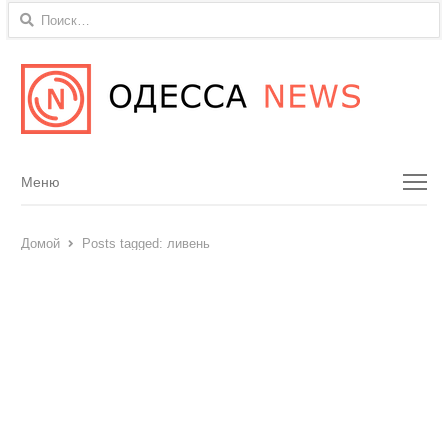
Найти:
Menu
Меню
Домой
Posts tagged:
ливень