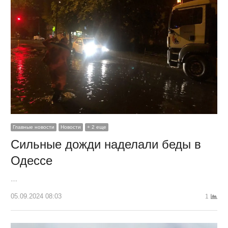
Главные новости
Новости
+ 2 еще
Сильные дожди наделали беды в
Одессе
…
05.09.2024 08:03
1