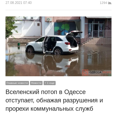
27.08.2021 07:40
1294
Главные новости
Новости
+ 1 еще
Вселенский потоп в Одессе
отступает, обнажая разрушения и
прорехи коммунальных служб