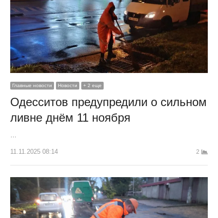
Главные новости
Новости
+ 2 еще
Одесситов предупредили о сильном
ливне днём 11 ноября
…
11.11.2025 08:14
2