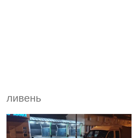
ливень