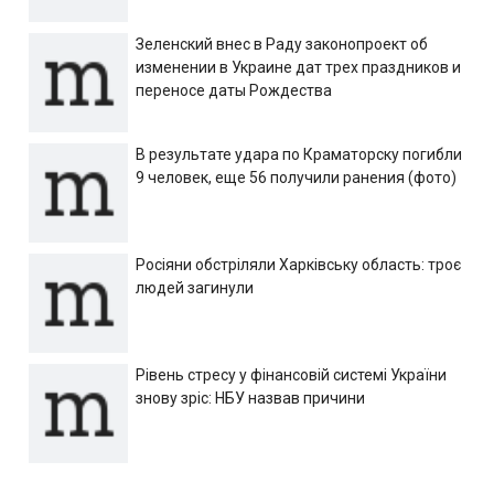
Зеленский внес в Раду законопроект об
изменении в Украине дат трех праздников и
переносе даты Рождества
В результате удара по Краматорску погибли
9 человек, еще 56 получили ранения (фото)
Росіяни обстріляли Харківську область: троє
людей загинули
Рівень стресу у фінансовій системі України
знову зріс: НБУ назвав причини