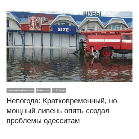
Главные новости
Новости
+ 1 еще
Непогода: Кратковременный, но
мощный ливень опять создал
проблемы одесситам
…