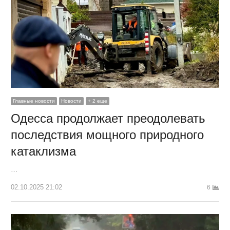
Главные новости
Новости
+ 2 еще
Одесса продолжает преодолевать
последствия мощного природного
катаклизма
…
02.10.2025 21:02
6