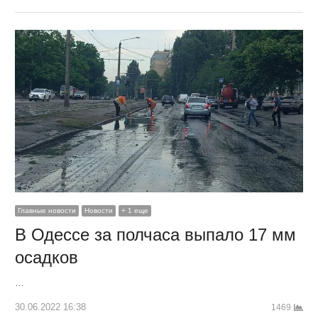
Главные новости
Новости
+ 1 еще
В Одессе за полчаса выпало 17 мм
осадков
…
30.06.2022 16:38
1469