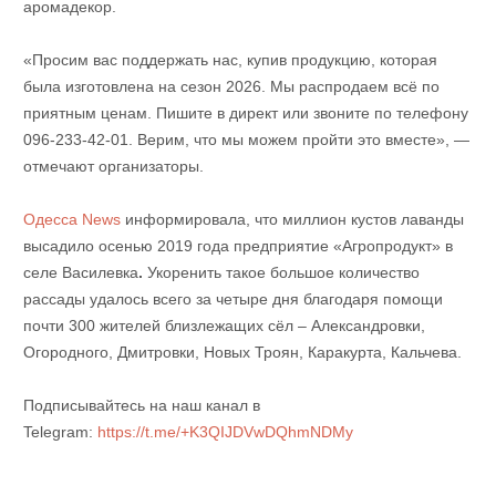
аромадекор.
«Просим вас поддержать нас, купив продукцию, которая
была изготовлена ​​на сезон 2026. Мы распродаем всё по
приятным ценам. Пишите в директ или звоните по телефону
096-233-42-01. Верим, что мы можем пройти это вместе», —
отмечают организаторы.
Одесса News
информировала, что миллион кустов лаванды
высадило осенью 2019 года предприятие «Агропродукт» в
селе Василевка
.
Укоренить такое большое количество
рассады удалось всего за четыре дня благодаря помощи
почти 300 жителей близлежащих сёл – Александровки,
Огородного, Дмитровки, Новых Троян, Каракурта, Кальчева.
Подписывайтесь на наш канал в
Telegram:
https://t.me/+K3QIJDVwDQhmNDMy