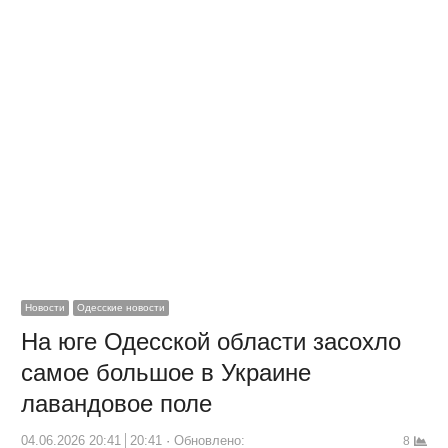
Новости
Одесские новости
На юге Одесской области засохло
самое большое в Украине
лавандовое поле
04.06.2026 20:41
20:41
Обновлено:
8