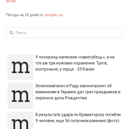
ветер:
Погода на 10 дней от
sinoptik.ua
Найти:
У похоронці написали «самогубець», а на
тілі аж три ножових поранення. Третє,
контрольне, у серце - 33 Канал
Зеленский внес в Раду законопроект об
изменении в Украине дат трех праздников и
переносе даты Рождества
В результате удара по Краматорску погибли
9 человек, еще 56 получили ранения (фото)