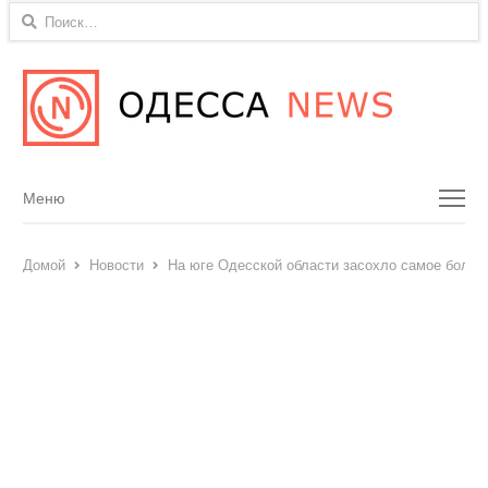
Найти:
Menu
Меню
Домой
Новости
На юге Одесской области засохло самое больш