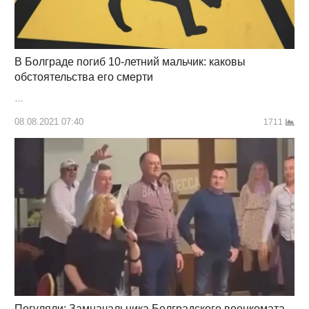
В Болграде погиб 10-летний мальчик: каковы
обстоятельства его смерти
…
08.08.2021 07:40
1711
Погуляли: Замначальника Болградского военкомата