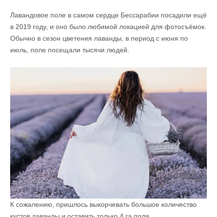
Лавандовое поле в самом сердце Бессарабии посадили ещё
в 2019 году, и оно было любимой локацией для фотосъёмок.
Обычно в сезон цветения лаванды, в период с июня по
июль, поле посещали тысячи людей.
К сожалению, пришлось выкорчевать большое количество
кустов лаванды и оставить только 4 га поля.