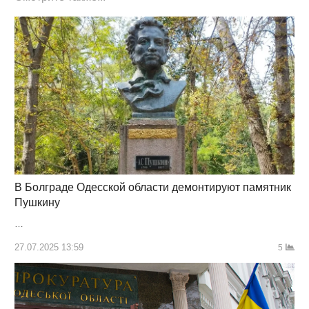
В Болграде Одесской области демонтируют памятник
Пушкину
…
27.07.2025 13:59
5