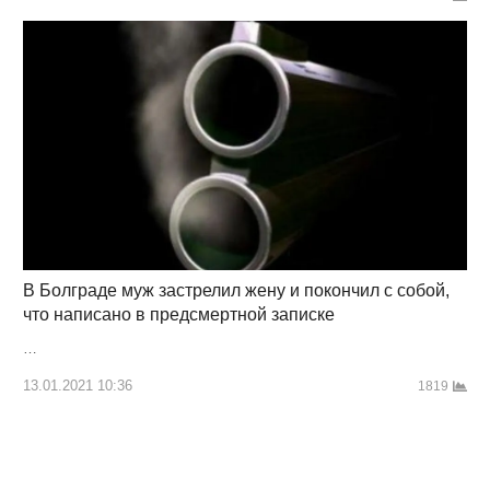
В Болграде муж застрелил жену и покончил с собой,
что написано в предсмертной записке
…
13.01.2021 10:36
1819