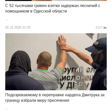
С 52 тысячами гривен взятки задержан лесничий с
помощником в Одесской области
…
26.10.2020 21:03
3127
Подозреваемому в переправке нардепа Дмитрука за
границу избрали меру пресечения
…