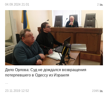
04.09.2024 21:01
2
Дело Орлова: Суд не дождался возвращения
потерпевшего в Одессу из Израиля
…
23.11.2019 12:52
2395