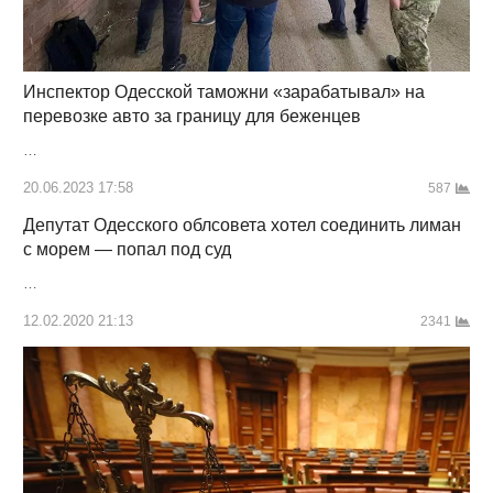
Инспектор Одесской таможни «зарабатывал» на
перевозке авто за границу для беженцев
…
20.06.2023 17:58
587
Депутат Одесского облсовета хотел соединить лиман
с морем — попал под суд
…
12.02.2020 21:13
2341