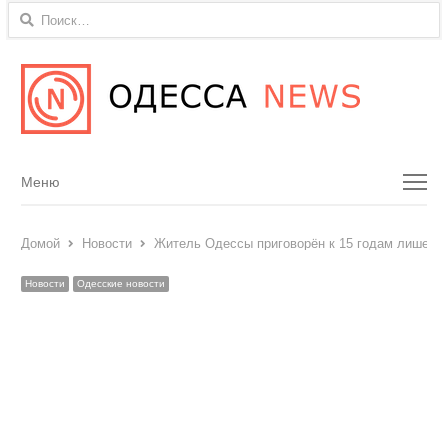
Найти:
Menu
Меню
Домой
Новости
Житель Одессы приговорён к 15 годам лишения
Новости
Одесские новости