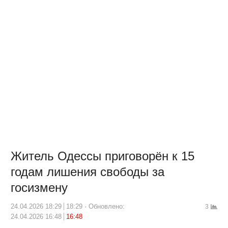
Житель Одессы приговорён к 15
годам лишения свободы за
госизмену
24.04.2026 18:29
18:29
Обновлено:
3
24.04.2026 16:48
16:48