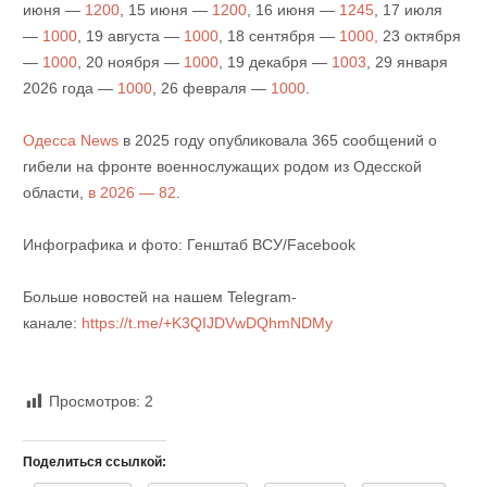
июня —
1200
, 15 июня —
1200
, 16 июня —
1245
, 17 июля
—
1000
, 19 августа —
1000
, 18 сентября —
1000,
23 октября
—
1000
, 20 ноября —
1000
, 19 декабря —
1003
, 29 января
2026 года —
1000
, 26 февраля —
1000
.
Одесса News
в 2025 году опубликовала 365 сообщений о
гибели на фронте военнослужащих родом из Одесской
области,
в 2026 — 82
.
Инфографика и фото: Генштаб ВСУ/Facebook
Больше новостей на нашем Telegram-
канале:
https://t.me/+K3QIJDVwDQhmNDMy
Просмотров:
2
Поделиться ссылкой: