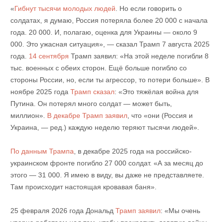
«
Гибнут тысячи молодых людей
. Но если говорить о
солдатах, я думаю, Россия потеряла более 20 000 с начала
года. 20 000. И, полагаю, оценка для Украины — около 9
000. Это ужасная ситуация», — сказал Трамп 7 августа 2025
года.
14 сентября
Трамп заявил: «На этой неделе погибли 8
тыс. военных с обеих сторон. Ещё больше погибло со
стороны России, но, если ты агрессор, то потери больше». В
ноябре 2025 года
Трамп сказал
: «Это тяжёлая война для
Путина. Он потерял много солдат — может быть,
миллион».
В декабре Трамп заявил
, что «они (Россия и
Украина, — ред.) каждую неделю теряют тысячи людей».
По данным Трампа
, в декабре 2025 года на российско-
украинском фронте погибло 27 000 солдат. «А за месяц до
этого — 31 000. Я имею в виду, вы даже не представляете.
Там происходит настоящая кровавая баня».
25 февраля 2026 года Дональд
Трамп заявил
: «Мы очень