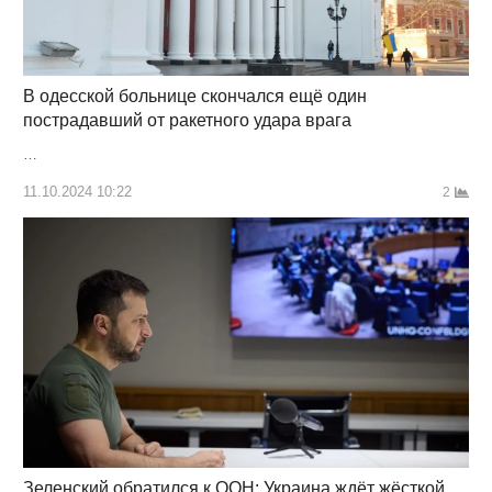
В одесской больнице скончался ещё один
пострадавший от ракетного удара врага
…
11.10.2024 10:22
2
Зеленский обратился к ООН: Украина ждёт жёсткой