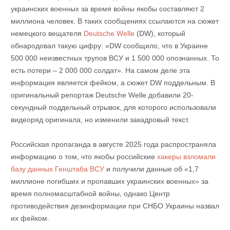
украинских военных за время войны якобы составляют 2
миллиона человек. В таких сообщениях ссылаются на сюжет
немецкого вещателя
Deutsche Welle
(DW), который
обнародовал такую ​​цифру: «DW сообщило, что в Украине
500 000 неизвестных трупов ВСУ и 1 500 000 опознанных. То
есть потери – 2 000 000 солдат». На самом деле эта
информация является фейком, а сюжет DW поддельным. В
оригинальный репортаж Deutsche Welle добавили 20-
секундный поддельный отрывок, для которого использовали
видеоряд оригинала, но изменили закадровый текст.
Российская пропаганда в августе 2025 года распространяла
информацию о том, что якобы российские
хакеры взломали
базу данных Генштаба ВСУ
и получили данные об «1,7
миллионе погибших и пропавших украинских военных» за
время полномасштабной войны, однако Центр
противодействия дезинформации при СНБО Украины назвал
их фейком.