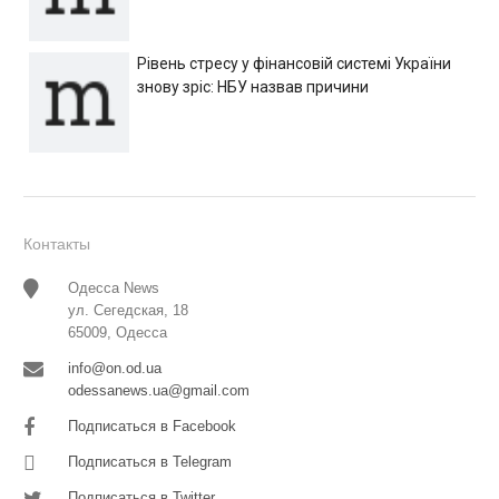
Рівень стресу у фінансовій системі України
знову зріс: НБУ назвав причини
Контакты
Одесса News
ул. Сегедская, 18
65009, Одесса
info@on.od.ua
odessanews.ua@gmail.com
Подписаться в Facebook
Подписаться в Telegram
Подписаться в Twitter