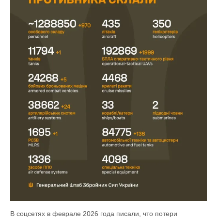
В соцсетях в феврале 2026 года писали, что потери