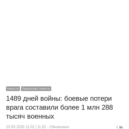
Новости
Украинские новости
1489 дней войны: боевые потери
врага составили более 1 млн 288
тысяч военных
23.03.2026 11:01
11:01
Обновлено:
2