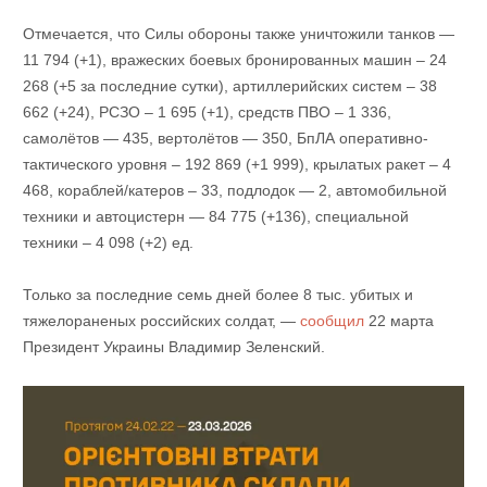
Отмечается, что Силы обороны также уничтожили танков —
11 794 (+1), вражеских боевых бронированных машин ‒ 24
268 (+5 за последние сутки), артиллерийских систем – 38
662 (+24), РСЗО – 1 695 (+1), средств ПВО ‒ 1 336,
самолётов — 435, вертолётов — 350, БпЛА оперативно-
тактического уровня – 192 869 (+1 999), крылатых ракет ‒ 4
468, кораблей/катеров ‒ 33, подлодок — 2, автомобильной
техники и автоцистерн — 84 775 (+136), специальной
техники ‒ 4 098 (+2) ед.
Только за последние семь дней более 8 тыс. убитых и
тяжелораненых российских солдат, —
сообщил
22 марта
Президент Украины Владимир Зеленский.