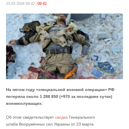
23.03.2026 09:42
09:42
На пятом году «специальной военной операции» РФ
потеряла около 1 288 850 (+970 за последние сутки)
военнослужащих.
Об этом свидетельствует
сводка
Генерального
штаба Вооружённых сил Украины от 23 марта.