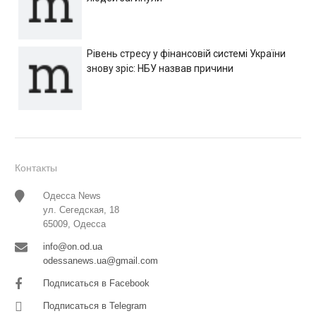
Рівень стресу у фінансовій системі України
знову зріс: НБУ назвав причини
Контакты
Одесса News
ул. Сегедская, 18
65009, Одесса
info@on.od.ua
odessanews.ua@gmail.com
Подписаться в Facebook
Подписаться в Telegram