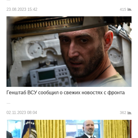
23.08.2023 15:42
415
Генштаб ВСУ сообщил о свежих новостях с фронта
…
02.11.2023 08:04
362