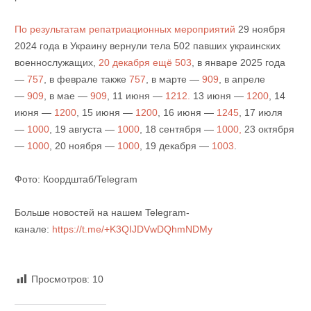
По результатам репатриационных мероприятий
29 ноября
2024 года в Украину вернули тела 502 павших украинских
военнослужащих,
20 декабря ещё 503
, в январе 2025 года
—
757
, в феврале также
757
, в марте —
909
, в апреле
—
909
, в мае —
909
, 11 июня —
1212.
13 июня —
1200
, 14
июня —
1200
, 15 июня —
1200
, 16 июня —
1245
, 17 июля
—
1000
, 19 августа —
1000
, 18 сентября —
1000,
23 октября
—
1000
, 20 ноября —
1000
, 19 декабря —
1003
.
Фото: Коордштаб/Telegram
Больше новостей на нашем Telegram-
канале:
https://t.me/+K3QIJDVwDQhmNDMy
Просмотров:
10