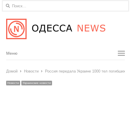
Найти:
Menu
Меню
Домой
Новости
Россия передала Украине 1000 тел погибших
Новости
Украинские новости