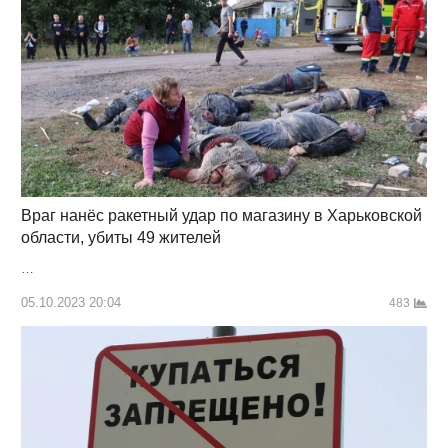
Враг нанёс ракетный удар по магазину в Харьковской
области, убиты 49 жителей
…
05.10.2023 20:04
483