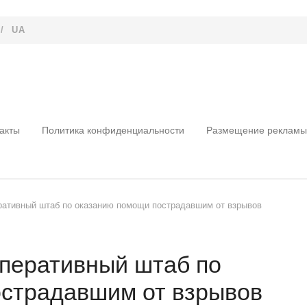
/
UA
акты
Политика конфиденциальности
Размещение рекламы
ративный штаб по оказанию помощи пострадавшим от взрывов
оперативный штаб по
страдавшим от взрывов