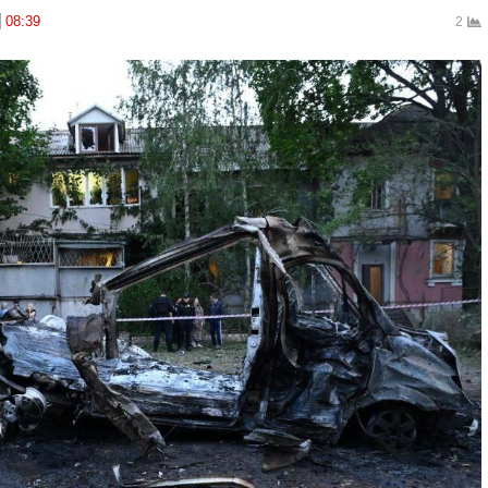
08:39
2