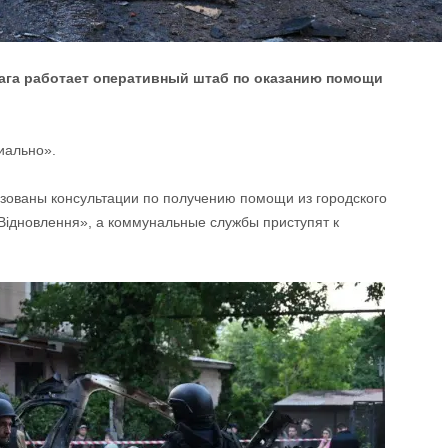
рага работает оперативный штаб по оказанию помощи
иально».
изованы консультации по получению помощи из городского
Відновлення», а коммунальные службы приступят к