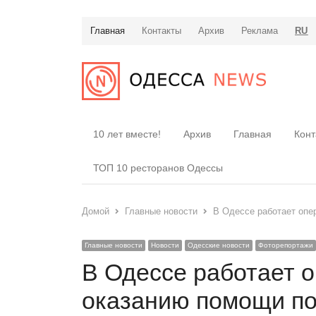
Главная
Контакты
Архив
Реклама
RU
10 лет вместе!
Архив
Главная
Конт
ТОП 10 ресторанов Одессы
Домой
Главные новости
В Одессе работает опе
Главные новости
Новости
Одесские новости
Фоторепортажи
В Одессе работает 
оказанию помощи по