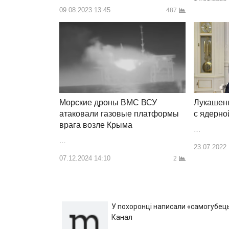
09.08.2023 13:45
487
Лукашен
Морские дроны ВМС ВСУ
с ядерно
атаковали газовые платформы
врага возле Крыма
…
…
23.07.2022
07.12.2024 14:10
2
У похоронці написали «самогубець»
Канал