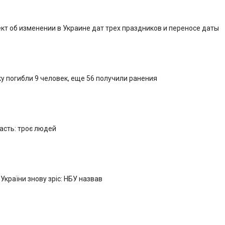
кт об изменении в Украине дат трех праздников и переносе даты
у погибли 9 человек, еще 56 получили ранения
ласть: троє людей
 України знову зріс: НБУ назвав