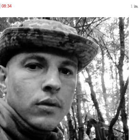
08:34
1