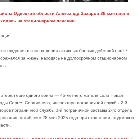
йона Одесской области Александр Захаров 28 мая после
ходясь на стационарном лечении.
рация.
ого задания в зоне ведения активных боевых действий ещё 7
о сражался за жизнь, находясь на долгосрочном стационарном
ось.
отерял ещё одного воина — 45-летнего жителя села Новая
ады Сергея Серпионова, инспектора пограничной службы 2-й
торов пограничной службы 3-й пограничной заставы 2-го отдела
ирования,
погибшего 28 мая 2025 года при отражении штурмовых
асти.