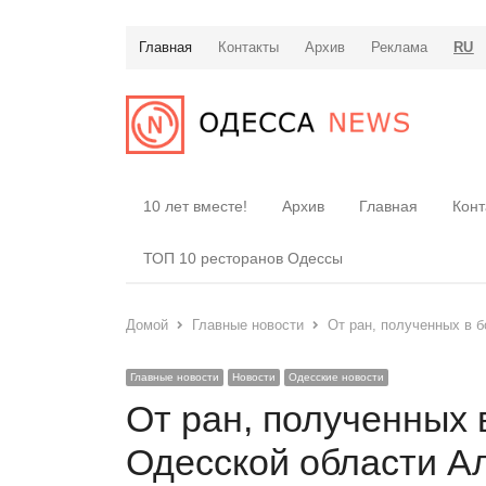
Главная
Контакты
Архив
Реклама
RU
10 лет вместе!
Архив
Главная
Конт
ТОП 10 ресторанов Одессы
Домой
Главные новости
От ран, полученных в 
Главные новости
Новости
Одесские новости
От ран, полученных 
Одесской области А