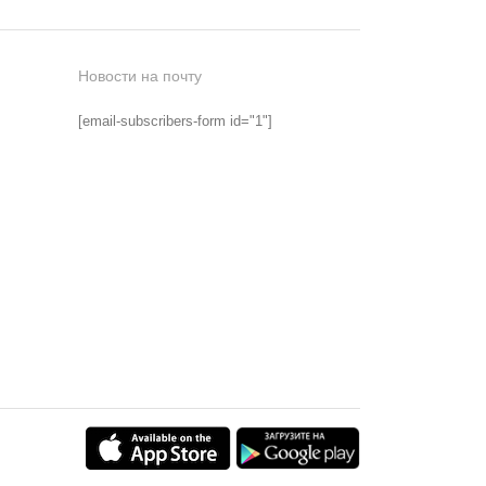
Новости на почту
[email-subscribers-form id="1"]