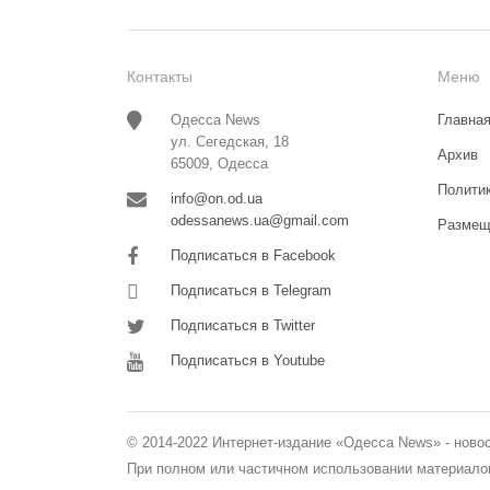
Контакты
Меню
Одесса News
Главна
ул. Сегедская, 18
Архив
65009, Одесса
Полити
info@on.od.ua
odessanews.ua@gmail.com
Размещ
Подписаться в Facebook
Подписаться в Telegram
Подписаться в Twitter
Подписаться в Youtube
© 2014-2022 Интернет-издание «Одесса News» - ново
При полном или частичном использовании материалов