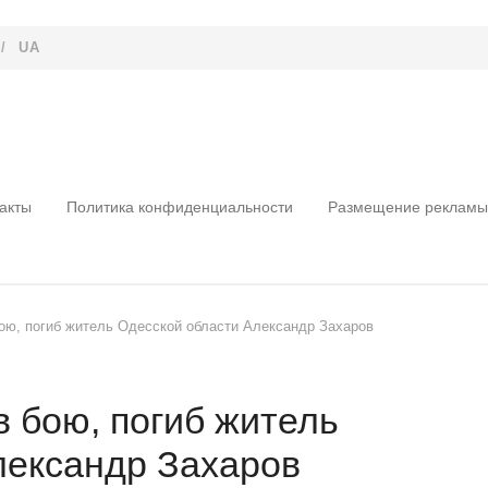
/
UA
акты
Политика конфиденциальности
Размещение рекламы
бою, погиб житель Одесской области Александр Захаров
в бою, погиб житель
лександр Захаров