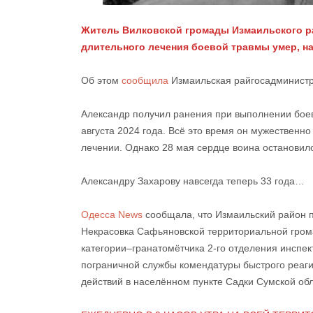
Житель Вилковской громады Измаильского ра
длительного лечения боевой травмы умер, на
Об этом
сообщила
Измаильская райгосадминист
Александр получил ранения при выполнении боев
августа 2024 года. Всё это время он мужественн
лечении. Однако 28 мая сердце воина остановил
Александру Захарову навсегда теперь 33 года…
Одесса News
сообщала, что Измаильский район п
Некрасовка Сафьяновской территориальной гром
категории–гранатомётчика 2-го отделения инспек
пограничной службы комендатуры быстрого реаг
действий в населённом пункте Садки Сумской обл