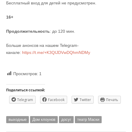
Бесплатный вход для детей не предусмотрен.
16+
Продолжительность
: до 120 мин.
Больше анонсов на нашем Telegram-
канале:
https://t.me/+K3QIJDVwDQhmNDMy
Просмотров:
1
Поделиться ссылкой:
Telegram
Facebook
Twitter
Печать
выходные
Дом клоунов
досуг
театр Маски