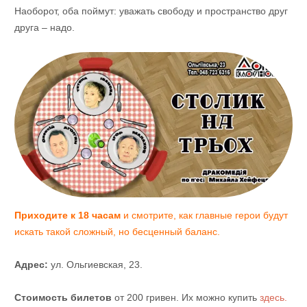
Наоборот, оба поймут: уважать свободу и пространство друг
друга – надо.
Приходите к 18 часам
и смотрите, как главные герои будут
искать такой сложный, но бесценный баланс.
Адрес:
ул. Ольгиевская, 23.
Стоимость билетов
от 200 гривен. Их можно купить
здесь.