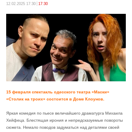
12.02.2025 17:30
17:30
15 февраля спектакль одесского театра «Маски»
«Столик на троих» состоится в Доме Клоунов.
Яркая комедия по пьесе величайшего драматурга Михаила
Хейфеца. Блестящая ирония и непредсказуемые повороты
сюжета. Немало поводов задуматься над деталями своей