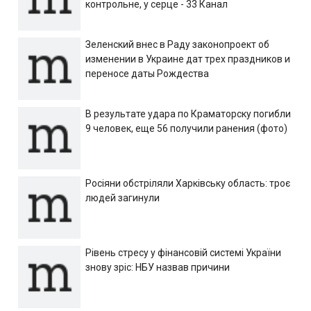
контрольне, у серце - 33 Канал
Зеленский внес в Раду законопроект об
изменении в Украине дат трех праздников и
переносе даты Рождества
В результате удара по Краматорску погибли
9 человек, еще 56 получили ранения (фото)
Росіяни обстріляли Харківську область: троє
людей загинули
Рівень стресу у фінансовій системі України
знову зріс: НБУ назвав причини