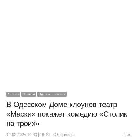
Анонсы
Новости
Одесские новости
В Одесском Доме клоунов театр
«Маски» покажет комедию «Столик
на троих»
12.02.2025 19:40
19:40
Обновлено:
1