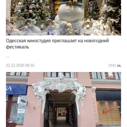
Одесская киностудия приглашает на новогодний
фестиваль
…
22.12.2020 09:16
2542