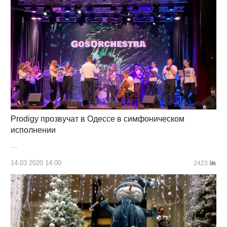
Prodigy прозвучат в Одессе в симфоническом
исполнении
…
14.03.2020 14:00
2423