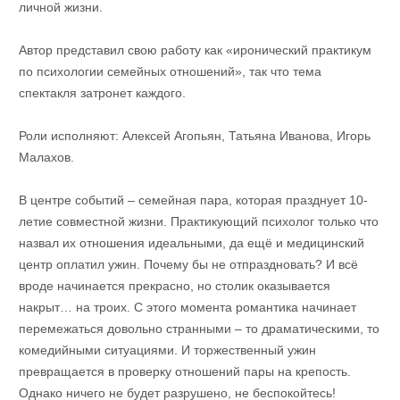
личной жизни.
Автор представил свою работу как «иронический практикум
по психологии семейных отношений», так что тема
спектакля затронет каждого.
Роли исполняют: Алексей Агопьян, Татьяна Иванова, Игорь
Малахов.
В центре событий – семейная пара, которая празднует 10-
летие совместной жизни. Практикующий психолог только что
назвал их отношения идеальными, да ещё и медицинский
центр оплатил ужин. Почему бы не отпраздновать? И всё
вроде начинается прекрасно, но столик оказывается
накрыт… на троих. С этого момента романтика начинает
перемежаться довольно странными – то драматическими, то
комедийными ситуациями. И торжественный ужин
превращается в проверку отношений пары на крепость.
Однако ничего не будет разрушено, не беспокойтесь!