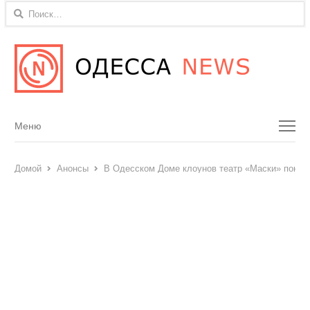
Найти:
Menu
Меню
Домой
Анонсы
В Одесском Доме клоунов театр «Маски» покаж