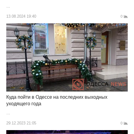
…
13.08.2024 19:40
0
Куда пойти в Одессе на последних выходных
уходящего года
…
29.12.2023 21:05
0