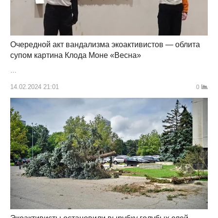
Очередной акт вандализма экоактивистов — облита
супом картина Клода Моне «Весна»
…
14.02.2024 21:01
0