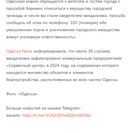
Одесская мэрия обращается к жителям и гостям города с
просьбой бережно относиться к имуществу городской
громады и «если вы стали свидетелем вандализма, просьба
сообщать об этом по телефону: 102 (полиция) ибо
умышленная порча и уничтожение городского имущества
влекут уголовную ответственность».
Одесса News
информировала, что около 30 случаев
вандализма зафиксировано коммунальным предприятием
«Сервисный центр» в 2024 году, на содержании которого
находится множество объектов и элементов
благоустройства, расположенных во всех частях Одессы.
Фото: «Одесса»
Больше новостей на нашем Telegram-
канале:
https://t.me/+K3QIJDVwDQhmNDMy