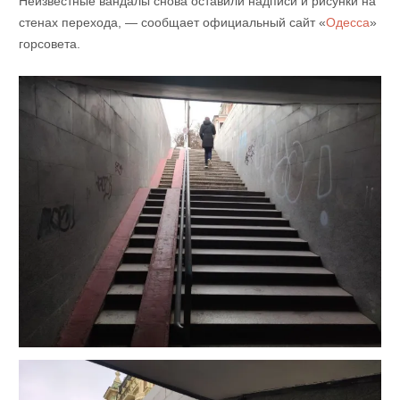
Неизвестные вандалы снова оставили надписи и рисунки на
стенах перехода, — сообщает официальный сайт «
Одесса
»
горсовета.