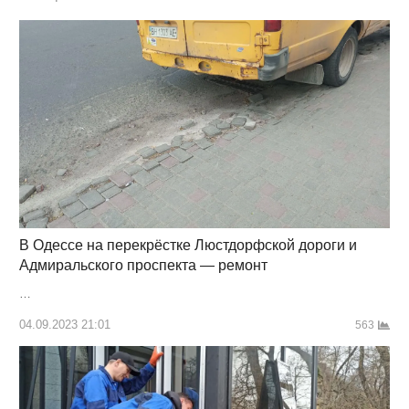
В Одессе на перекрёстке Люстдорфской дороги и
Адмиральского проспекта — ремонт
…
04.09.2023 21:01
563