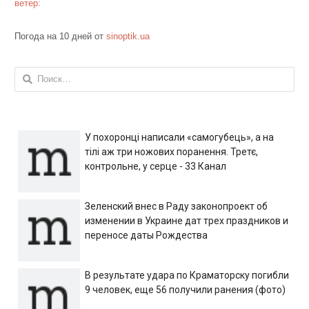
ветер:
Погода на 10 дней от
sinoptik.ua
Найти:
У похоронці написали «самогубець», а на
тілі аж три ножових поранення. Третє,
контрольне, у серце - 33 Канал
Зеленский внес в Раду законопроект об
изменении в Украине дат трех праздников и
переносе даты Рождества
В результате удара по Краматорску погибли
9 человек, еще 56 получили ранения (фото)