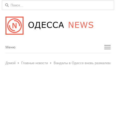
Найти:
Menu
Меню
Домой
Главные новости
Вандалы в Одессе вновь размалевали