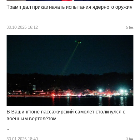
Трамп дал приказ начать испытания ядерного оружия
…
30.10.2025 16:12
5
В Вашингтоне пассажирский самолёт столкнулся с
военным вертолётом
…
30.01.2025 18:40
3