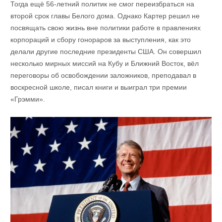
Тогда ещё 56-летний политик не смог переизбраться на
второй срок главы Белого дома. Однако Картер решил не
посвящать свою жизнь вне политики работе в правлениях
корпораций и сбору гонораров за выступления, как это
делали другие последние президенты США. Он совершил
несколько мирных миссий на Кубу и Ближний Восток, вёл
переговоры об освобождении заложников, преподавал в
воскресной школе, писал книги и выиграл три премии
«Грэмми».