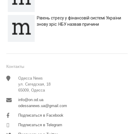
Рівень стресу у фінансовій системі України
знову зріс: НБУ назвав причини
Контакты
Одесса News
ул. Сегедская, 18
65009, Одесса
info@on.od.ua
odessanews.ua@gmail.com
Подписаться в Facebook
Подписаться в Telegram