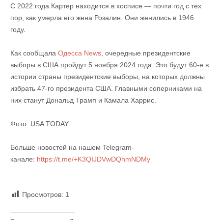
С 2022 года Картер находится в хосписе — почти год с тех
пор, как умерла его жена Розалин. Они женились в 1946
году.
Как сообщала
Одесса News
, очередные президентские
выборы в США пройдут 5 ноября 2024 года. Это будут 60-е в
истории страны президентские выборы, на которых должны
избрать 47-го президента США. Главными соперниками на
них станут Дональд Трамп и Камала Харрис.
Фото: USA TODAY
Больше новостей на нашем Telegram-
канале:
https://t.me/+K3QIJDVwDQhmNDMy
Просмотров:
1