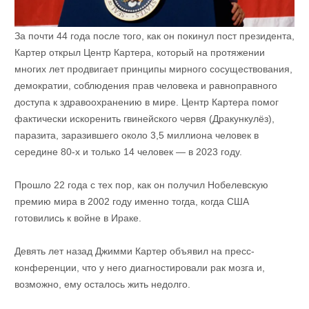
За почти 44 года после того, как он покинул пост президента,
Картер открыл Центр Картера, который на протяжении
многих лет продвигает принципы мирного сосуществования,
демократии, соблюдения прав человека и равноправного
доступа к здравоохранению в мире. Центр Картера помог
фактически искоренить гвинейского червя (Дракункулёз),
паразита, заразившего около 3,5 миллиона человек в
середине 80-х и только 14 человек — в 2023 году.
Прошло 22 года с тех пор, как он получил Нобелевскую
премию мира в 2002 году именно тогда, когда США
готовились к войне в Ираке.
Девять лет назад Джимми Картер объявил на пресс-
конференции, что у него диагностировали рак мозга и,
возможно, ему осталось жить недолго.